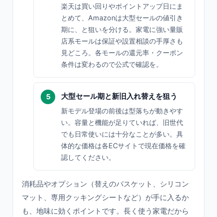
楽天は買い回りやポイントアップ日にま
とめて、Amazonは大型セールの値引き
期に、と狙いを分ける。家電に強い量販
店系モールは保証や設置相談の手厚さも
見どころ。各モールの還元率・クーポン
条件は変わるので公式で確認を。
大型セール期と新旧入れ替えを狙う
新モデル登場の前後は型落ちが動きやす
い。容量と機能が足りていれば、旧世代
でも日常使いには十分なことが多い。具
体的な価格は各ECサイトで現在価格を確
認してください。
消耗品やオプション（替えのバスケット、シリコン
マット、専用クッキングシートなど）が手に入るか
も、地味に効くポイントです。長く使う家電だから