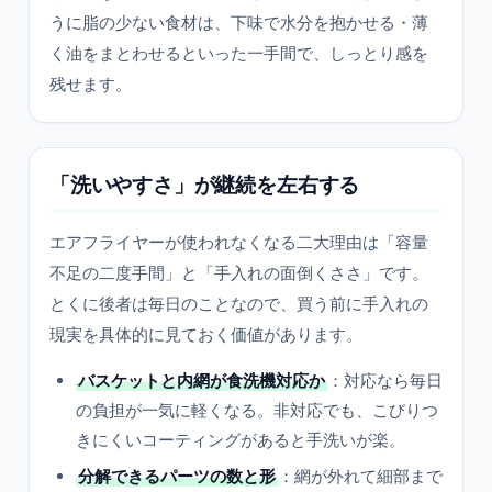
うに脂の少ない食材は、下味で水分を抱かせる・薄
く油をまとわせるといった一手間で、しっとり感を
残せます。
「洗いやすさ」が継続を左右する
エアフライヤーが使われなくなる二大理由は「容量
不足の二度手間」と「手入れの面倒くささ」です。
とくに後者は毎日のことなので、買う前に手入れの
現実を具体的に見ておく価値があります。
バスケットと内網が食洗機対応か
：対応なら毎日
の負担が一気に軽くなる。非対応でも、こびりつ
きにくいコーティングがあると手洗いが楽。
分解できるパーツの数と形
：網が外れて細部まで