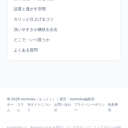
設置と逃がす空間
カリッと仕上げるコツ
洗いやすさが継続を左右
どこで・いつ買うか
よくある質問
© 2026 mottoku（もっとく）｜運営：mottoku編集部
ホー
コラ
当サイトについ
お問い合わ
プライバシーポリシ
免責事
ム
ム
て
せ
ー
項
※ mottoku は、Amazon.co.jp を宣伝しリンクすることによってサイトが紹