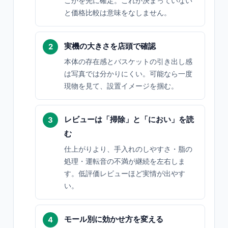
こかを先に確定。これが決まっていない
と価格比較は意味をなしません。
実機の大きさを店頭で確認
本体の存在感とバスケットの引き出し感
は写真では分かりにくい。可能なら一度
現物を見て、設置イメージを掴む。
レビューは「掃除」と「におい」を読
む
仕上がりより、手入れのしやすさ・脂の
処理・運転音の不満が継続を左右しま
す。低評価レビューほど実情が出やす
い。
モール別に効かせ方を変える