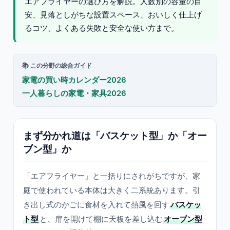
エアフライヤーの選び方を解説。人数別の容量の目
安、見落としがちな設置スペース、おいしく仕上げ
るコツ、よくある失敗と安全な使い方まで。
📚 この分野の総合ガイド
家電の買い時カレンダー2026
一人暮らしの家電・家具2026
まず分かれ道は「バスケット型」か「オー
ブン型」か
「エアフライヤー」と一括りにされがちですが、家
庭で使われている本体は大きく二系統あります。引
き出し式のかごに食材を入れて熱風を回す
バスケッ
ト型
と、扉を開けて棚に天板を差し込む
オーブン型