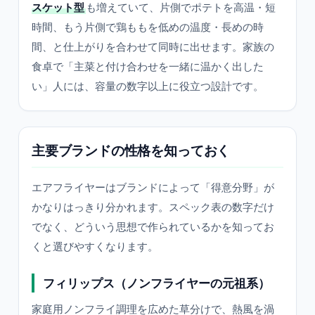
スケット型
も増えていて、片側でポテトを高温・短
時間、もう片側で鶏ももを低めの温度・長めの時
間、と仕上がりを合わせて同時に出せます。家族の
食卓で「主菜と付け合わせを一緒に温かく出した
い」人には、容量の数字以上に役立つ設計です。
主要ブランドの性格を知っておく
エアフライヤーはブランドによって「得意分野」が
かなりはっきり分かれます。スペック表の数字だけ
でなく、どういう思想で作られているかを知ってお
くと選びやすくなります。
フィリップス（ノンフライヤーの元祖系）
家庭用ノンフライ調理を広めた草分けで、熱風を渦