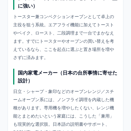
に強い）
トースター兼コンベクションオーブンとして卓上の
主役を狙う系統。エアフライ機能に加えてトースト
やベイク、ロースト、二段調理まで一台でまかなえ
ます。すでにトースターやオーブンの買い替えを考
えているなら、ここを起点に選ぶと置き場所を増や
さずに済みます。
国内家電メーカー（日本の台所事情に寄せた
設計）
日立・シャープ・象印などのオーブンレンジ／スチ
ームオーブン系には、ノンフライ調理を内蔵した機
種があります。専用機を増やしたくない、レンジ機
能とまとめたいという家庭には、こうした「兼用」
も現実的な選択肢。日本語の説明書やサポート、