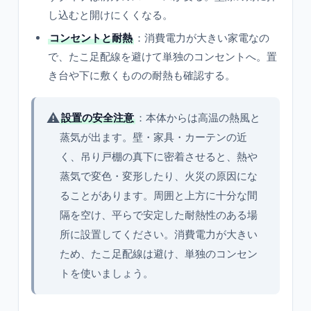
し込むと開けにくくなる。
コンセントと耐熱
：消費電力が大きい家電なの
で、たこ足配線を避けて単独のコンセントへ。置
き台や下に敷くものの耐熱も確認する。
⚠️
設置の安全注意
：本体からは高温の熱風と
蒸気が出ます。壁・家具・カーテンの近
く、吊り戸棚の真下に密着させると、熱や
蒸気で変色・変形したり、火災の原因にな
ることがあります。周囲と上方に十分な間
隔を空け、平らで安定した耐熱性のある場
所に設置してください。消費電力が大きい
ため、たこ足配線は避け、単独のコンセン
トを使いましょう。