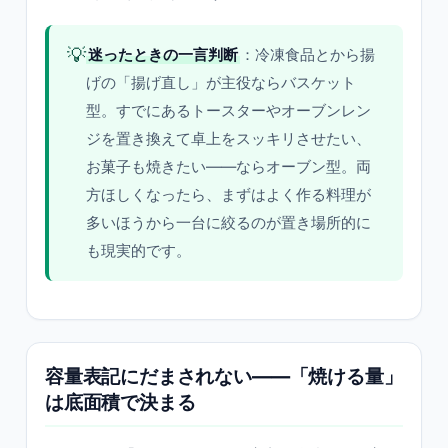
💡
迷ったときの一言判断
：冷凍食品とから揚
げの「揚げ直し」が主役ならバスケット
型。すでにあるトースターやオーブンレン
ジを置き換えて卓上をスッキリさせたい、
お菓子も焼きたい——ならオーブン型。両
方ほしくなったら、まずはよく作る料理が
多いほうから一台に絞るのが置き場所的に
も現実的です。
容量表記にだまされない——「焼ける量」
は底面積で決まる