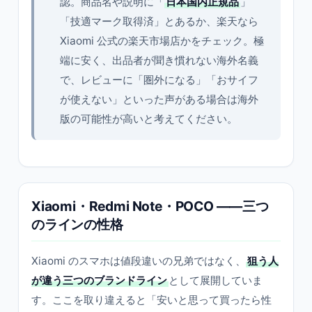
認。商品名や説明に「
日本国内正規品
」
「技適マーク取得済」とあるか、楽天なら
Xiaomi 公式の楽天市場店かをチェック。極
端に安く、出品者が聞き慣れない海外名義
で、レビューに「圏外になる」「おサイフ
が使えない」といった声がある場合は海外
版の可能性が高いと考えてください。
Xiaomi・Redmi Note・POCO ——三つ
のラインの性格
Xiaomi のスマホは値段違いの兄弟ではなく、
狙う人
が違う三つのブランドライン
として展開していま
す。ここを取り違えると「安いと思って買ったら性