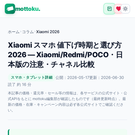
mottoku
.
ホーム
›
コラム
›
Xiaomi 2026
Xiaomi スマホ 値下げ時期と選び方
2026 — Xiaomi/Redmi/POCO・日
本版の注意・チャネル比較
公開：2026-05-17
更新：2026-06-30
スマホ・タブレット詳細
読了 約 16 分
本記事の価格・還元率・セール等の情報は、各サービスの公式サイト・公
式APIをもとに mottoku編集部が確認したものです（最終更新時点）。最
新の価格・在庫・キャンペーン内容は必ず各公式サイトでご確認くださ
い。