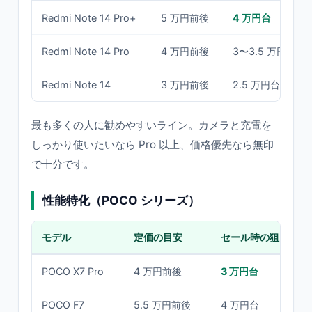
Redmi Note 14 Pro+
5 万円前後
4 万円台
Redmi Note 14 Pro
4 万円前後
3〜3.5 万円台
Redmi Note 14
3 万円前後
2.5 万円台
最も多くの人に勧めやすいライン。カメラと充電を
しっかり使いたいなら Pro 以上、価格優先なら無印
で十分です。
性能特化（POCO シリーズ）
モデル
定価の目安
セール時の狙い価格
POCO X7 Pro
4 万円前後
3 万円台
POCO F7
5.5 万円前後
4 万円台