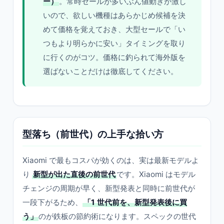
ー）
。常時セールが多いぶん値動きが激し
いので、欲しい機種はあらかじめ候補を決
めて価格を覚えておき、大型セールで「い
つもより明らかに安い」タイミングを取り
に行くのがコツ。価格に釣られて海外版を
選ばないことだけは徹底してください。
型落ち（前世代）の上手な拾い方
Xiaomi で最もコスパが効くのは、実は最新モデルよ
り
新型が出た直後の前世代
です。Xiaomi はモデル
チェンジの周期が早く、新型発表と同時に前世代が
一段下がるため、
「1 世代前を、新型発表後に買
う」
のが鉄板の節約術になります。スペックの世代