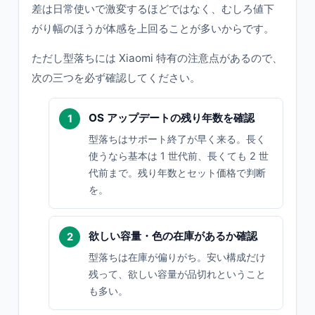
差は日常使いで激変するほどではなく、むしろ値下
がり幅のほうが体感を上回ることが多いからです。
ただし型落ちには Xiaomi 特有の注意点があるので、
次の三つを必ず確認してください。
OS アップデートの残り年数を確認
型落ちはサポート終了が早く来る。長く
使うなら基本は 1 世代前、長くても 2 世
代前まで。残り年数とセット価格で判断
を。
欲しい容量・色の在庫があるか確認
型落ちは在庫が偏りがち。安い構成だけ
残って、欲しい容量が品切れということ
も多い。