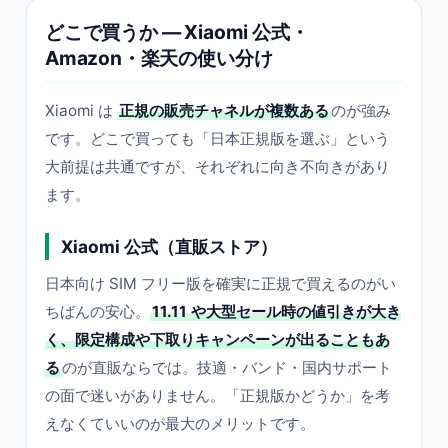
どこで買うか — Xiaomi 公式・
Amazon・楽天の使い分け
Xiaomi は
正規の販売チャネルが複数ある
のが強み
です。どこで買っても「日本正規版を選ぶ」という
大前提は共通ですが、それぞれに向き不向きがあり
ます。
Xiaomi 公式（直販ストア）
日本向け SIM フリー版を確実に正規で買えるのがい
ちばんの安心。
11.11 や大型セール時の値引きが大き
く、限定構成や下取りキャンペーンが出ることもあ
る
のが直販ならでは。技適・バンド・国内サポート
の面で迷いがありません。「正規版かどうか」を考
えなくていいのが最大のメリットです。