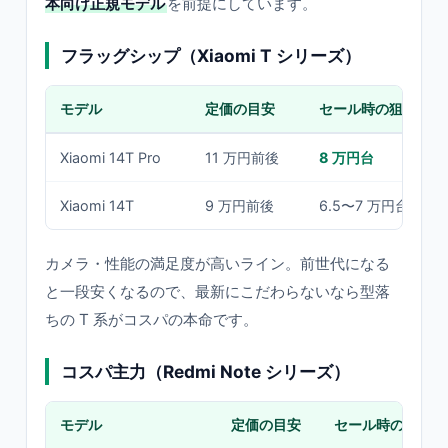
本向け正規モデル
を前提にしています。
フラッグシップ（Xiaomi T シリーズ）
モデル
定価の目安
セール時の狙い価格
Xiaomi 14T Pro
11 万円前後
8 万円台
Xiaomi 14T
9 万円前後
6.5〜7 万円台
カメラ・性能の満足度が高いライン。前世代になる
と一段安くなるので、最新にこだわらないなら型落
ちの T 系がコスパの本命です。
コスパ主力（Redmi Note シリーズ）
モデル
定価の目安
セール時の狙い価