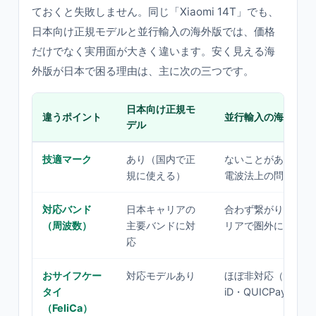
ておくと失敗しません。同じ「Xiaomi 14T」でも、
日本向け正規モデルと並行輸入の海外版では、価格
だけでなく実用面が大きく違います。安く見える海
外版が日本で困る理由は、主に次の三つです。
日本向け正規モ
違うポイント
並行輸入の海外版
デル
技適マーク
あり（国内で正
ないことがある（国
規に使える）
電波法上の問題があ
対応バンド
日本キャリアの
合わず繋がりにくい
（周波数）
主要バンドに対
リアで圏外になるこ
応
おサイフケー
対応モデルあり
ほぼ非対応（モバイル
タイ
iD・QUICPayが使
（FeliCa）