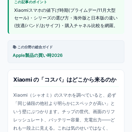
この記事のポイント
Xiaomiスマホの値下げ時期(プライムデー/11月大型
セール)・シリーズの選び方・海外版と日本版の違い
(技適/バンド/おサイフ)・購入チャネル比較を網羅。
📚 この分野の総合ガイド
Apple製品の買い時2026
Xiaomi の「コスパ」はどこから来るのか
Xiaomi（シャオミ）のスマホを調べていると、必ず
「同じ値段の他社より明らかにスペックが高い」と
いう壁にぶつかります。チップの世代、画面のリフ
レッシュレート、バッテリー容量、充電出力——ど
れも一段上に見える。これは気のせいではなく、