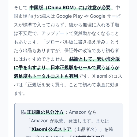
そして
中国版（China ROM）には注意が必要
。中
国市場向けの端末は Google Play や Google サービ
スが標準で入っておらず、後から無理に入れる手順
は不安定で、アップデートで突然動かなくなること
もあります。「グローバル版に書き換え済み」とう
たう出品もありますが、保証外の改造であり初心者
にはおすすめできません。
結論として、安い海外版
に手を出すより、日本正規版をセールで買うほうが
満足度もトータルコストも有利
です。Xiaomi のコス
パは「正規版を安く買う」ことで初めて素直に効き
ます。
📝
正規版の見分け方
：Amazon なら
「Amazon が販売、発送します」または
「
Xiaomi 公式ストア
（出品者名）」を確