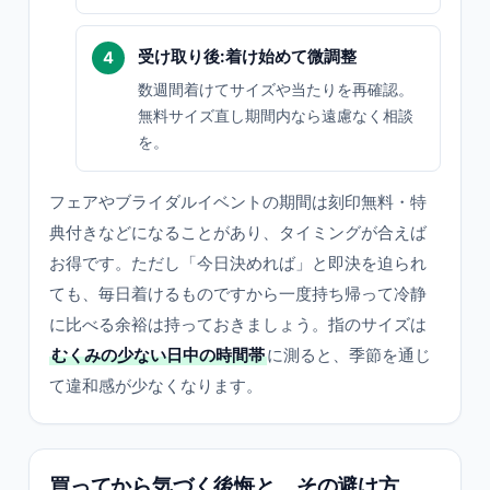
受け取り後:着け始めて微調整
数週間着けてサイズや当たりを再確認。
無料サイズ直し期間内なら遠慮なく相談
を。
フェアやブライダルイベントの期間は刻印無料・特
典付きなどになることがあり、タイミングが合えば
お得です。ただし「今日決めれば」と即決を迫られ
ても、毎日着けるものですから一度持ち帰って冷静
に比べる余裕は持っておきましょう。指のサイズは
むくみの少ない日中の時間帯
に測ると、季節を通じ
て違和感が少なくなります。
買ってから気づく後悔と、その避け方