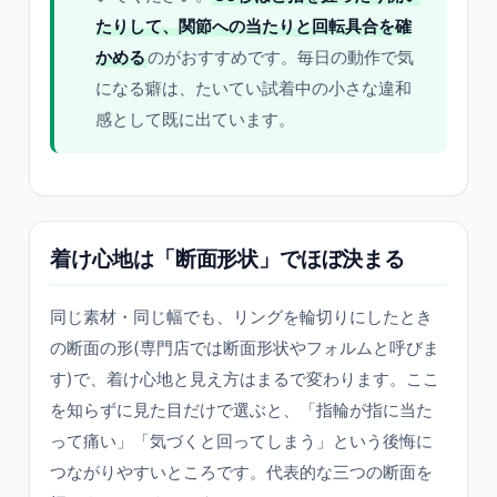
たりして、関節への当たりと回転具合を確
かめる
のがおすすめです。毎日の動作で気
になる癖は、たいてい試着中の小さな違和
感として既に出ています。
着け心地は「断面形状」でほぼ決まる
同じ素材・同じ幅でも、リングを輪切りにしたとき
の断面の形(専門店では断面形状やフォルムと呼びま
す)で、着け心地と見え方はまるで変わります。ここ
を知らずに見た目だけで選ぶと、「指輪が指に当た
って痛い」「気づくと回ってしまう」という後悔に
つながりやすいところです。代表的な三つの断面を