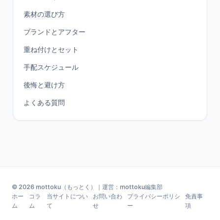
素材の選び方
ブランドとアフター
重ね付けとセット
手配スケジュール
後悔と避け方
よくある質問
© 2026 mottoku（もっとく）｜運営：mottoku編集部
ホー
コラ
当サイトについ
お問い合わ
プライバシーポリシ
免責事
ム
ム
て
せ
ー
項