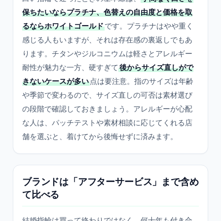
保ちたいならプラチナ、色替えの自由度と価格を取
るならホワイトゴールド
です。プラチナはやや重く
感じる人もいますが、それは存在感の裏返しでもあ
ります。チタンやジルコニウムは軽さとアレルギー
耐性が魅力な一方、硬すぎて
後からサイズ直しがで
きないケースが多い
点は要注意。指のサイズは年齢
や季節で変わるので、サイズ直しの可否は素材選び
の段階で確認しておきましょう。アレルギーが心配
な人は、パッチテストや素材相談に応じてくれる店
舗を選ぶと、着けてから後悔せずに済みます。
ブランドは「アフターサービス」まで含め
て比べる
結婚指輪は買って終わりではなく、何十年も付き合