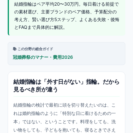
結婚指輪はペア平均20〜30万円。毎日着ける前提で
の素材選び、主要ブランドのペア価格、予算配分の
考え方、賢い選び方5ステップ、よくある失敗・後悔
とFAQまで具体的に解説。
📚 この分野の総合ガイド
冠婚葬祭のマナー・費用2026
結婚指輪は「外す日がない」指輪。だから
見るべき所が違う
結婚指輪の検討で最初に頭を切り替えたいのは、こ
れは婚約指輪のように「特別な日に着けるための一
本」ではない、ということです。料理をしても、洗
い物をしても、子どもを抱いても、寝るときでさえ