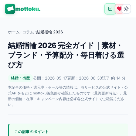
mottoku
.
ホーム
›
コラム
›
結婚指輪 2026
結婚指輪 2026 完全ガイド｜素材・
ブランド・予算配分・毎日着ける選
び方
公開：2026-05-17
更新：2026-06-30
読了 約 14 分
結婚・出産
本記事の価格・還元率・セール等の情報は、各サービスの公式サイト・公
式APIをもとに mottoku編集部が確認したものです（最終更新時点）。最
新の価格・在庫・キャンペーン内容は必ず各公式サイトでご確認くださ
い。
この記事のポイント