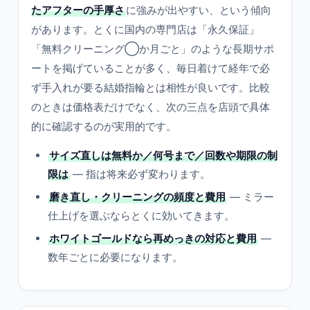
たアフターの手厚さ
に強みが出やすい、という傾向
があります。とくに国内の専門店は「永久保証」
「無料クリーニング◯か月ごと」のような長期サポ
ートを掲げていることが多く、毎日着けて経年で必
ず手入れが要る結婚指輪とは相性が良いです。比較
のときは価格表だけでなく、次の三点を店頭で具体
的に確認するのが実用的です。
サイズ直しは無料か／何号まで／回数や期限の制
限は
— 指は将来必ず変わります。
磨き直し・クリーニングの頻度と費用
— ミラー
仕上げを選ぶならとくに効いてきます。
ホワイトゴールドなら再めっきの対応と費用
—
数年ごとに必要になります。