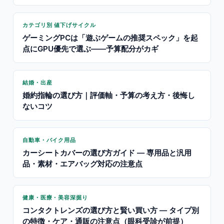
カテゴリ別 値下げサイクル
ゲーミングPCは「遊ぶゲームの推奨スペック」を起
点にGPU優先で選ぶ——予算配分がカギ
結婚・出産
婚約指輪の選び方｜評価軸・予算の考え方・後悔し
ないコツ
自動車・バイク用品
カーシートカバーの選び方ガイド — 専用品と汎用
品・素材・エアバッグ対応の注意点
健康・医療・美容深掘り
コンタクトレンズの選び方と賢い買い方 — タイプ別
の特徴・ケア・通販の注意点（眼科受診が前提）