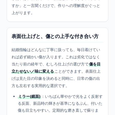
すか」と一言聞くだけで、作りへの理解度がぐっと
上がります。
表面仕上げと、傷との上手な付き合い方
結婚指輪はどんなに丁寧に扱っても、毎日着けてい
れば必ず細かい傷が入ります。これは劣化ではなく
当たり前の経年で、むしろ仕上げの選び方で
傷を目
立たせない／味に変える
ことができます。表面仕上
げは見た目の印象を決めると同時に、日常の傷の出
方も左右する実用的な選択です。
ミラー(鏡面)
：いちばん華やかで光をよく反射す
る反面、新品時の輝きが基準になるぶん、付いた
傷も目立ちやすい。定期的な磨き直しで蘇りま