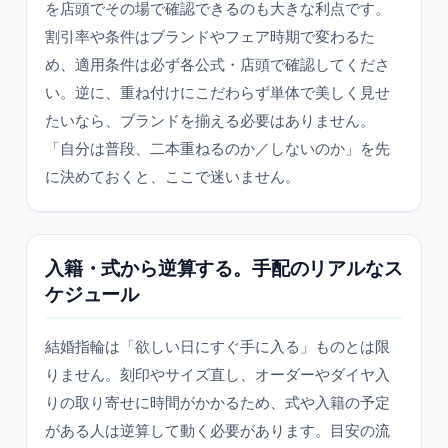
を店頭でその場で確認できるのも大きな利点です。
割引率や条件はブランドやフェア時期で変わるた
め、適用条件は必ず各公式・店頭で確認してくださ
い。逆に、重ね付けにこだわらず単体で美しく見せ
たいなら、ブランドを揃える必要はありません。
「自分は普段、二本重ねるのか／しないのか」を先
に決めておくと、ここで迷いません。
入籍・式から逆算する。手配のリアルなス
ケジュール
結婚指輪は「欲しい日にすぐ手に入る」ものとは限
りません。刻印やサイズ直し、オーダーやダイヤ入
りの取り寄せに時間がかかるため、式や入籍の予定
がある人は逆算して動く必要があります。目安の流