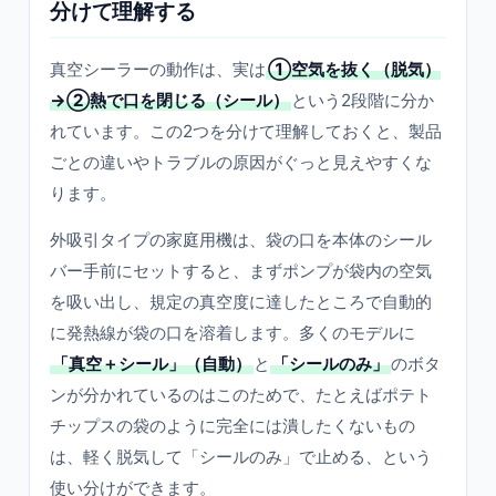
分けて理解する
真空シーラーの動作は、実は
①空気を抜く（脱気）
→②熱で口を閉じる（シール）
という2段階に分か
れています。この2つを分けて理解しておくと、製品
ごとの違いやトラブルの原因がぐっと見えやすくな
ります。
外吸引タイプの家庭用機は、袋の口を本体のシール
バー手前にセットすると、まずポンプが袋内の空気
を吸い出し、規定の真空度に達したところで自動的
に発熱線が袋の口を溶着します。多くのモデルに
「真空＋シール」（自動）
と
「シールのみ」
のボタ
ンが分かれているのはこのためで、たとえばポテト
チップスの袋のように完全には潰したくないもの
は、軽く脱気して「シールのみ」で止める、という
使い分けができます。