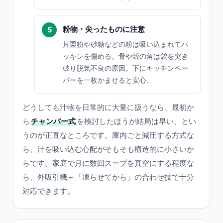
粉物・尖ったものに注意
片栗粉や砂糖などの粉は吸い込まれてパ
ッキンを傷める。骨や殻の角は袋を突き
破り脱気不良の原因。下にキッチンペー
パーを一枚かませると安心。
どうしても汁物を日常的に大量に扱うなら、最初か
ら
チャンバー式
を検討したほうが結局は早い、とい
うのが正直なところです。庫内ごと減圧する方式な
ら、汁を吸い込む心配がそもそも構造的に小さいか
らです。家庭で月に数回スープを真空にする程度な
ら、外吸引機＋「凍らせてから」の合わせ技で十分
対応できます。