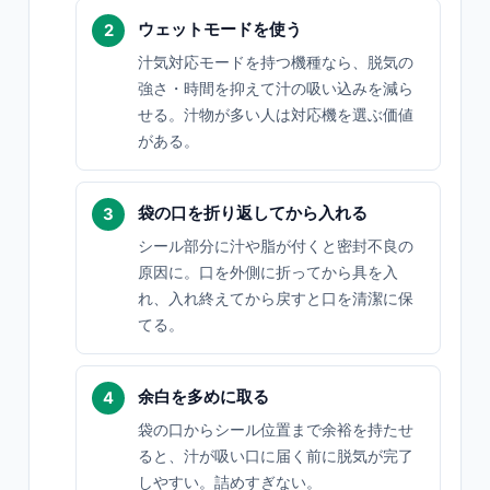
ウェットモードを使う
汁気対応モードを持つ機種なら、脱気の
強さ・時間を抑えて汁の吸い込みを減ら
せる。汁物が多い人は対応機を選ぶ価値
がある。
袋の口を折り返してから入れる
シール部分に汁や脂が付くと密封不良の
原因に。口を外側に折ってから具を入
れ、入れ終えてから戻すと口を清潔に保
てる。
余白を多めに取る
袋の口からシール位置まで余裕を持たせ
ると、汁が吸い口に届く前に脱気が完了
しやすい。詰めすぎない。