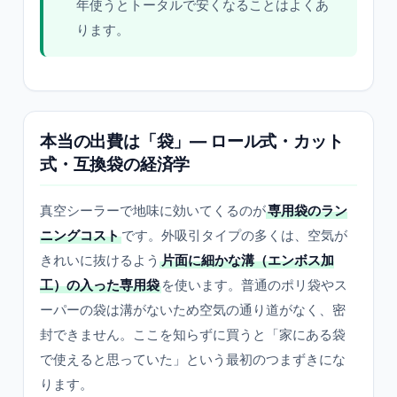
年使うとトータルで安くなることはよくあ
ります。
本当の出費は「袋」— ロール式・カット
式・互換袋の経済学
真空シーラーで地味に効いてくるのが
専用袋のラン
ニングコスト
です。外吸引タイプの多くは、空気が
きれいに抜けるよう
片面に細かな溝（エンボス加
工）の入った専用袋
を使います。普通のポリ袋やス
ーパーの袋は溝がないため空気の通り道がなく、密
封できません。ここを知らずに買うと「家にある袋
で使えると思っていた」という最初のつまずきにな
ります。