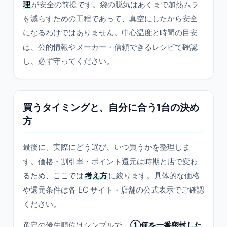
理
が安全の前提です。袋の脱気はあくまで加熱ムラ
を減らすための工程であって、真空にしたから安全
になるわけではありません。中心温度と時間の目安
は、公的情報やメーカー・信頼できるレシピで確認
し、必ず守ってください。
買うタイミングと、自分に合う1台の決め
方
最後に、実際にどう選び、いつ買うかを整理しま
す。価格・割引率・ポイント還元は時期と店で変わ
るため、ここでは
考え方
に絞ります。具体的な価格
や還元条件は各 EC サイト・店舗の公式表示でご確認
ください。
選定の優先順位はシンプルで、
①何を一番密封した