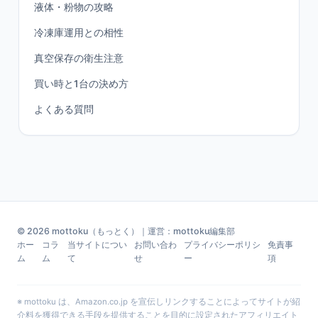
液体・粉物の攻略
冷凍庫運用との相性
真空保存の衛生注意
買い時と1台の決め方
よくある質問
© 2026 mottoku（もっとく）｜運営：mottoku編集部
ホー
コラ
当サイトについ
お問い合わ
プライバシーポリシ
免責事
ム
ム
て
せ
ー
項
※ mottoku は、Amazon.co.jp を宣伝しリンクすることによってサイトが紹
介料を獲得できる手段を提供することを目的に設定されたアフィリエイト