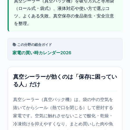
真空シーラー（真空パック機）を吸引方式と専用袋
（ロール式・袋式）、液体対応や使い方で選ぶコ
ツ、よくある失敗、真空保存の食品衛生・安全注意
を整理。
📚 この分野の総合ガイド
家電の買い時カレンダー2026
真空シーラーが効くのは「保存に困ってい
る人」だけ
真空シーラー（真空パック機）は、袋の中の空気を
抜いてからシール（熱で口を閉じる）して密封する
家電です。空気に触れさせないことで酸化・乾燥・
冷凍焼けを抑えやすくなり、まとめ買いした肉や魚