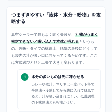
つまずきやすい「液体・水分・粉物」を攻
略する
真空シーラーで最もよく聞く失敗が、
汁物がうまく
密封できない／吸い込んで本体が汚れる
というも
の。外吸引タイプの構造上、脱気の最後にどうして
も袋内の汁が吸い口に向かってくるためです。ここ
は方式選びとひと工夫で大きく変わります。
水分の多いものは先に凍らせる
カレーや煮汁、マリネは一度バット等で
半冷凍〜冷凍してから袋に入れて脱気す
ると、汁が吸い込まれにくい。低温調理
の下味冷凍とも相性がよい。