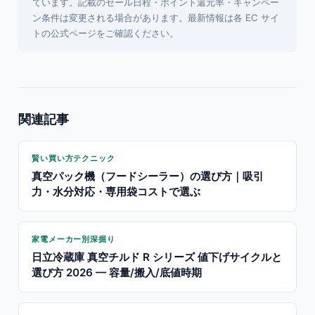
ています。記載のセール日程・ポイント還元率・キャンペー
ン条件は変更される場合があります。最新情報は各 EC サイ
トの公式ページをご確認ください。
関連記事
賢い買い方テクニック
真空パック機（フードシーラー）の選び方｜吸引
力・水分対応・専用袋コストで選ぶ
家電メーカー別深掘り
日立冷蔵庫 真空チルド R シリーズ 値下げサイクルと
選び方 2026 — 容量/搬入/底値時期