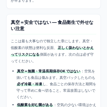
が早まります。
真空＝安全ではない — 食品衛生で外せな
い注意
ここは最も大事なので独立した章にします。真空・
低酸素の状態は便利な反面、
正しく扱わないとかえ
ってリスクになる
側面があります。次の点は必ず守
ってください。
真空＝無菌・常温長期保存OK ではない
：空気を
抜いても食品は傷みます。真空パックしたものも
必ず冷蔵・冷凍
し、食品ごとの保存方法と期間を
守って早めに食べ切ること。常温放置はしないで
ください。
低酸素を好む菌がある
：空気の少ない環境はかえ