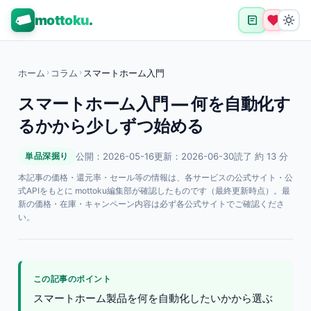
mottoku
.
ホーム
›
コラム
›
スマートホーム入門
スマートホーム入門 — 何を自動化す
るかから少しずつ始める
公開：2026-05-16
更新：2026-06-30
読了 約 13 分
単品深掘り
本記事の価格・還元率・セール等の情報は、各サービスの公式サイト・公
式APIをもとに mottoku編集部が確認したものです（最終更新時点）。最
新の価格・在庫・キャンペーン内容は必ず各公式サイトでご確認くださ
い。
この記事のポイント
スマートホーム製品を何を自動化したいかから選ぶ