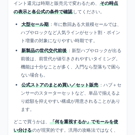
イント還元は時期と販売元で変わるため、
その時点
の表示と各公式の条件で確認
してください。
大型セール期
：年に数回ある大規模セールでは、
ハブやロックなど人気ラインがセット割・ポイン
ト増量の対象になりやすい時期です。
新製品の世代交代前後
：新型ハブやロックが出る
前後は、前世代が値引きされやすいタイミング。
機能は十分なことが多く、入門なら型落ちで困ら
ない場合も。
公式ストアのまとめ買い／セット販売
：ハブ＋セ
ンサーのスターターセットなど、単品で揃えるよ
り総額を抑えやすい構成が用意されることがあり
ます。
どこで買うかは、
「何を重視するか」でモールを使
い分ける
のが現実的です。汎用の攻略法ではなく、