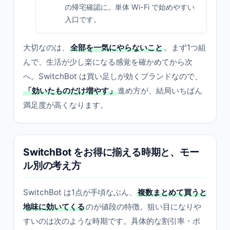
の帰宅確認に。単体 Wi-Fi で始めやすい
入口です。
大切なのは、
全部を一気にやらないこと
。まず1つ組
んで、生活が少し楽になる感覚を確かめてから次
へ。SwitchBot は買い足しが効くブランドなので、
「効いたものだけ増やす」
進め方が、結局いちばん
満足度が高くなります。
SwitchBot をお得に揃える時期と、モー
ル別の考え方
SwitchBot は1点が手頃なぶん、
複数まとめて買うと
地味に効いてくる
のが値段の特徴。狙い目になりや
すいのは次のような時期です。具体的な割引率・ポ