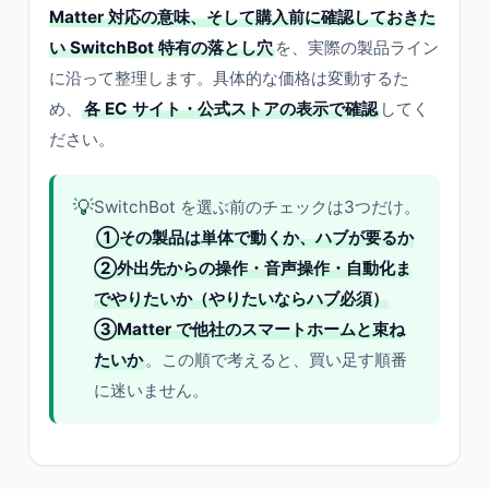
Matter 対応の意味、そして購入前に確認しておきた
い SwitchBot 特有の落とし穴
を、実際の製品ライン
に沿って整理します。具体的な価格は変動するた
め、
各 EC サイト・公式ストアの表示で確認
してく
ださい。
💡
SwitchBot を選ぶ前のチェックは3つだけ。
①その製品は単体で動くか、ハブが要るか
②外出先からの操作・音声操作・自動化ま
でやりたいか（やりたいならハブ必須）
③Matter で他社のスマートホームと束ね
たいか
。この順で考えると、買い足す順番
に迷いません。