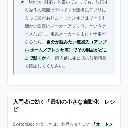
📌
「Matter 対応」と書いてあっても、対応す
る操作の範囲はデバイスや連携先アプリに
よって差があります（オンオフはできても
細かい設定はメーカーアプリ側、というケ
ースなど）。複数メーカーをまたぐ予定が
あるなら、
自分が組みたい連携先（アップ
ル ホーム／アレクサ等）でその製品がどこ
まで動くか
を、購入前に各公式の対応情報
で確認してください。
入門者に効く「最初の小さな自動化」レシ
ピ
SwitchBot の楽しさは、製品をまたいだ
「オートメ