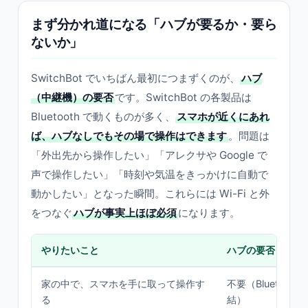
まず分かれ道になる「ハブが要るか・要ら
ないか」
SwitchBot でいちばん最初につまずくのが、
ハブ
（中継機）の要否
です。SwitchBot の各製品は
Bluetooth で動くものが多く、
スマホが近くにあれ
ば、ハブなしでもその場で操作はできます
。問題は
「外出先から操作したい」「アレクサや Google で
声で操作したい」「時刻や気温をきっかけに自動で
動かしたい」となった瞬間。これらには Wi-Fi と外
をつなぐ
ハブが事実上ほぼ必須
になります。
やりたいこと
ハブの要否
家の中で、スマホを手に取って操作す
不要（Bluetooth
る
結）