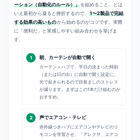
ーション（自動化のルール）」
を組めること。とは
いえ最初から凝ると挫折するので、
1〜2製品で完結
する効果の高いもの
から始めるのがコツです。実際
に「便利だ」と実感しやすい組み合わせを挙げま
す。
朝、カーテンが自動で開く
カーテン＋ハブで、平日の決まった時刻
（または日の出）に自動で開く設定に。
光で起きられるので目覚ましのストレス
が減ります。まずはこの1本だけ組むのが
おすすめ。
声でエアコン・テレビ
赤外線つきハブにエアコンやテレビのリ
モコンを学習させ、「アレクサ、エアコ