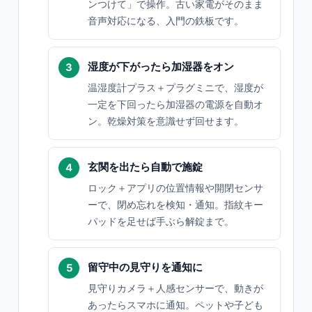
ンつけて」で操作。古い家電がそのまま
音声対応になる、入門の鉄板です。
湿度が下がったら加湿器をオン
温湿度計プラス＋プラグミニで、湿度が
一定を下回ったら加湿器の電源を自動オ
ン。乾燥対策を意識せず回せます。
玄関を出たら自動で施錠
ロック＋アプリの位置情報や開閉センサ
ーで、閉め忘れを検知・通知。指紋キー
パッドを足せば手ぶら解錠まで。
留守中の見守りを通知に
見守りカメラ＋人感センサーで、動きが
あったらスマホに通知。ペットや子ども