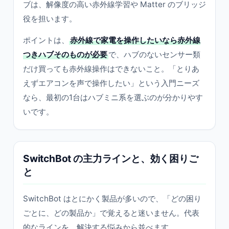
ブは、解像度の高い赤外線学習や Matter のブリッジ
役を担います。
ポイントは、
赤外線で家電を操作したいなら赤外線
つきハブそのものが必要
で、ハブのないセンサー類
だけ買っても赤外線操作はできないこと。「とりあ
えずエアコンを声で操作したい」という入門ニーズ
なら、最初の1台はハブミニ系を選ぶのが分かりやす
いです。
SwitchBot の主力ラインと、効く困りご
と
SwitchBot はとにかく製品が多いので、「どの困り
ごとに、どの製品か」で覚えると迷いません。代表
的なラインを、解決する悩みから並べます。