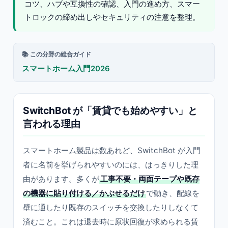
コツ、ハブや互換性の確認、入門の進め方、スマー
トロックの締め出しやセキュリティの注意を整理。
📚 この分野の総合ガイド
スマートホーム入門2026
SwitchBot が「賃貸でも始めやすい」と
言われる理由
スマートホーム製品は数あれど、SwitchBot が入門
者に名前を挙げられやすいのには、はっきりした理
由があります。多くが
工事不要・両面テープや既存
の機器に貼り付ける／かぶせるだけ
で動き、配線を
壁に通したり既存のスイッチを交換したりしなくて
済むこと。これは退去時に原状回復が求められる賃