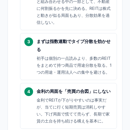
と組み合わせる中の一部として、不動産
に何割振るかを先に決める。REITは株式
と動きが似る局面もあり、分散効果を過
信しない。
まずは指数連動でタイプ分散を効かせ
る
初手は個別の一点読みより、多数のREIT
をまとめて持つ商品で用途分散を取る。1
つの用途・運用法人への集中を避ける。
金利の局面を「売買の合図」にしない
金利でREITが下がりやすいのは事実だ
が、当てに行く短期売買は消耗しやす
い。下げ局面で慌てて売らず、長期で家
賃の土台を持ち続ける構えを基本に。