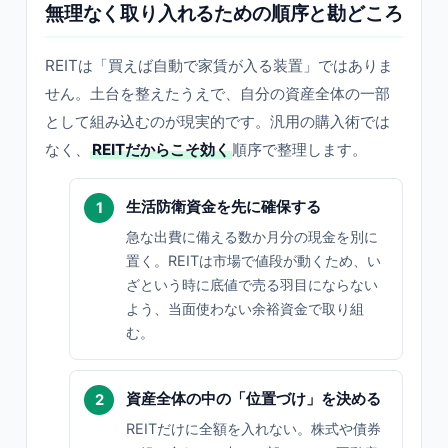
無理なく取り入れるための順序と勘どころ
REITは「買えば自動で家賃が入る装置」ではありま
せん。土台を整えたうえで、自分の資産全体の一部
として組み込むのが現実的です。汎用の購入術では
なく、
REITだからこそ効く
順序で整理します。
生活防衛資金を先に確保する
急な出費に備える数か月分の現金を別に
置く。REITは市場で値段が動くため、い
ざという時に底値で売る羽目にならない
よう、当面使わない余裕資金で取り組
む。
資産全体の中の「位置づけ」を決める
REITだけに全額を入れない。株式や債券