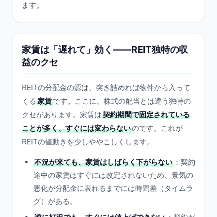
ます。
家賃は「遅れて」効く——REIT独特の収
益のクセ
REITの分配金の源は、突き詰めれば物件から入って
くる
家賃
です。ここに、株式の配当とは違う独特の
クセがあります。家賃は
契約期間で固定されている
ことが多く、すぐには変わらない
のです。これが
REITの値動きを少しややこしくします。
不況が来ても、家賃はしばらく下がらない
：契約
途中の家賃はすぐには改定されないため、景気の
悪化が分配金に表れるまでには時間差（タイムラ
グ）がある。