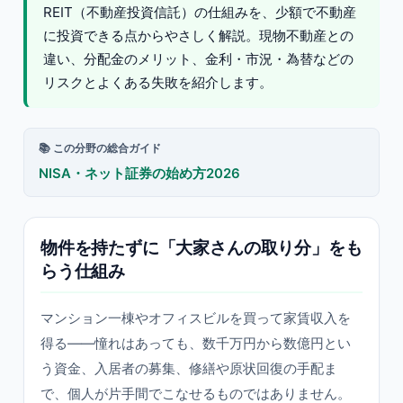
REIT（不動産投資信託）の仕組みを、少額で不動産
に投資できる点からやさしく解説。現物不動産との
違い、分配金のメリット、金利・市況・為替などの
リスクとよくある失敗を紹介します。
📚 この分野の総合ガイド
NISA・ネット証券の始め方2026
物件を持たずに「大家さんの取り分」をも
らう仕組み
マンション一棟やオフィスビルを買って家賃収入を
得る——憧れはあっても、数千万円から数億円とい
う資金、入居者の募集、修繕や原状回復の手配ま
で、個人が片手間でこなせるものではありません。