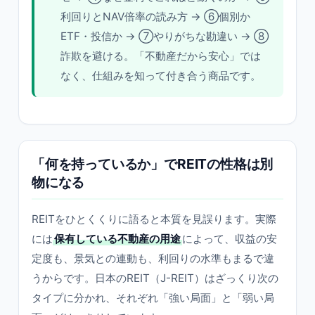
利回りとNAV倍率の読み方 → ⑥個別か
ETF・投信か → ⑦やりがちな勘違い → ⑧
詐欺を避ける。「不動産だから安心」では
なく、仕組みを知って付き合う商品です。
「何を持っているか」でREITの性格は別
物になる
REITをひとくくりに語ると本質を見誤ります。実際
には
保有している不動産の用途
によって、収益の安
定度も、景気との連動も、利回りの水準もまるで違
うからです。日本のREIT（J-REIT）はざっくり次の
タイプに分かれ、それぞれ「強い局面」と「弱い局