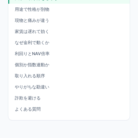
用途で性格が別物
現物と痛みが違う
家賃は遅れて効く
なぜ金利で動くか
利回りとNAV倍率
個別か指数連動か
取り入れる順序
やりがちな勘違い
詐欺を避ける
よくある質問