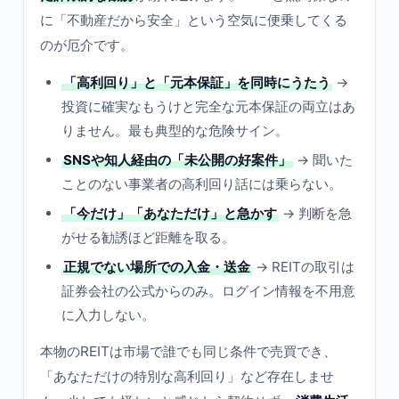
に「不動産だから安全」という空気に便乗してくる
のが厄介です。
「高利回り」と「元本保証」を同時にうたう
→
投資に確実なもうけと完全な元本保証の両立はあ
りません。最も典型的な危険サイン。
SNSや知人経由の「未公開の好案件」
→ 聞いた
ことのない事業者の高利回り話には乗らない。
「今だけ」「あなただけ」と急かす
→ 判断を急
がせる勧誘ほど距離を取る。
正規でない場所での入金・送金
→ REITの取引は
証券会社の公式からのみ。ログイン情報を不用意
に入力しない。
本物のREITは市場で誰でも同じ条件で売買でき、
「あなただけの特別な高利回り」など存在しませ