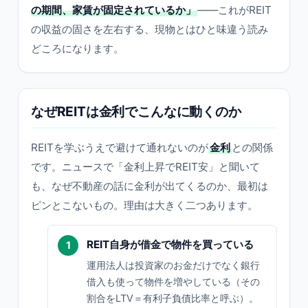
の期間、家賃が固定されているか」
——これがREIT
の収益の固さを左右する、現物とはひと味違う読み
どころになります。
なぜREITは金利でこんなに動くのか
REITを学ぶうえで避けて通れないのが
金利
との関係
です。ニュースで「金利上昇でREIT安」と聞いて
も、なぜ不動産の話に金利が出てくるのか、最初は
ピンとこないもの。理由は大きく二つあります。
REIT自身が借金で物件を買っている
運用法人は投資家のお金だけでなく銀行
借入も使って物件を増やしている（その
割合をLTV＝有利子負債比率と呼ぶ）。