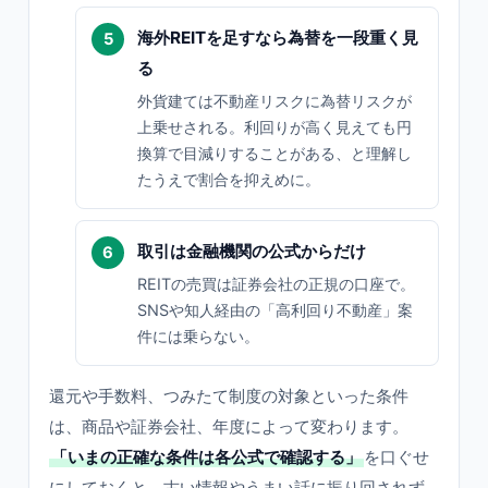
海外REITを足すなら為替を一段重く見
る
外貨建ては不動産リスクに為替リスクが
上乗せされる。利回りが高く見えても円
換算で目減りすることがある、と理解し
たうえで割合を抑えめに。
取引は金融機関の公式からだけ
REITの売買は証券会社の正規の口座で。
SNSや知人経由の「高利回り不動産」案
件には乗らない。
還元や手数料、つみたて制度の対象といった条件
は、商品や証券会社、年度によって変わります。
「いまの正確な条件は各公式で確認する」
を口ぐせ
にしておくと、古い情報やうまい話に振り回されず