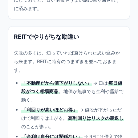
に済みます。
REITでやりがちな勘違い
失敗の多くは、知っていれば避けられた思い込みか
ら来ます。REITに特有のつまずきを並べておきま
す。
「不動産だから値下がりしない」
→ 口は
毎日値
段がつく相場商品
。地価が無事でも金利や需給で
動く。
「利回りが高いほどお得」
→ 値段が下がっただ
けで利回りは上がる。
高利回りはリスクの裏返し
のことが多い。
「金利は自分には関係ない」
→ REITは借入で物