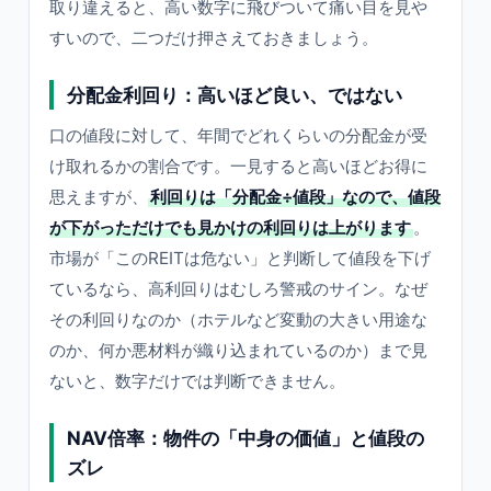
取り違えると、高い数字に飛びついて痛い目を見や
すいので、二つだけ押さえておきましょう。
分配金利回り：高いほど良い、ではない
口の値段に対して、年間でどれくらいの分配金が受
け取れるかの割合です。一見すると高いほどお得に
思えますが、
利回りは「分配金÷値段」なので、値段
が下がっただけでも見かけの利回りは上がります
。
市場が「このREITは危ない」と判断して値段を下げ
ているなら、高利回りはむしろ警戒のサイン。なぜ
その利回りなのか（ホテルなど変動の大きい用途な
のか、何か悪材料が織り込まれているのか）まで見
ないと、数字だけでは判断できません。
NAV倍率：物件の「中身の価値」と値段の
ズレ