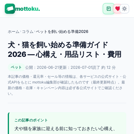
mottoku
.
ホーム
›
コラム
›
ペットを飼い始める準備2026
犬・猫を飼い始める準備ガイド
2026 — 心構え・用品リスト・費用
公開：2026-06-21
更新：2026-07-01
読了 約 12 分
ペット
本記事の価格・還元率・セール等の情報は、各サービスの公式サイト・公
式APIをもとに mottoku編集部が確認したものです（最終更新時点）。最
新の価格・在庫・キャンペーン内容は必ず各公式サイトでご確認くださ
い。
この記事のポイント
犬や猫を家族に迎える前に知っておきたい心構え、