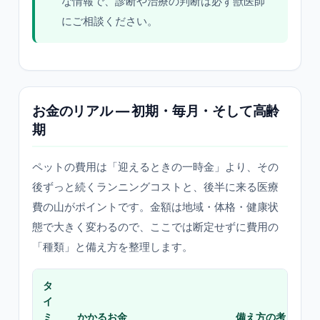
な情報で、診断や治療の判断は必ず獣医師
にご相談ください。
お金のリアル — 初期・毎月・そして高齢
期
ペットの費用は「迎えるときの一時金」より、その
後ずっと続くランニングコストと、後半に来る医療
費の山がポイントです。金額は地域・体格・健康状
態で大きく変わるので、ここでは断定せずに費用の
「種類」と備え方を整理します。
タ
イ
ミ
かかるお金
備え方の考え方