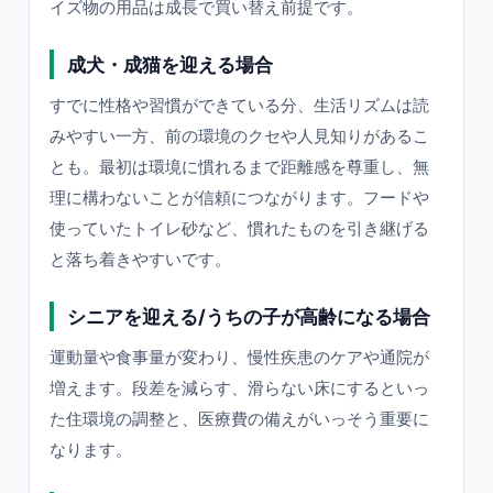
イズ物の用品は成長で買い替え前提です。
成犬・成猫を迎える場合
すでに性格や習慣ができている分、生活リズムは読
みやすい一方、前の環境のクセや人見知りがあるこ
とも。最初は環境に慣れるまで距離感を尊重し、無
理に構わないことが信頼につながります。フードや
使っていたトイレ砂など、慣れたものを引き継げる
と落ち着きやすいです。
シニアを迎える/うちの子が高齢になる場合
運動量や食事量が変わり、慢性疾患のケアや通院が
増えます。段差を減らす、滑らない床にするといっ
た住環境の調整と、医療費の備えがいっそう重要に
なります。