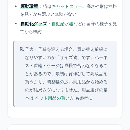
運動環境
：猫は
キャットタワー
。高さや形は性格
を見てから選ぶと無駄がない
自動化グッズ
：
自動給水器
などは留守の様子を見
てから検討
📝
子犬・子猫を迎える場合、買い替え前提に
なりやすいのが「サイズ物」です。ハーネ
ス・首輪・ケージは成長で合わなくなるこ
とがあるので、最初は背伸びして高級品を
買うより、調整幅の広い実用品から始める
のが結局ムダになりません。用品選びの基
本は
ペット用品の買い方
も参考に。