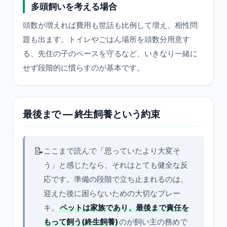
多頭飼いを考える場合
頭数が増えれば費用も世話も比例して増え、相性問
題も出ます。トイレやごはん場所を頭数分用意す
る、先住の子のペースを守るなど、いきなり一緒に
せず段階的に慣らすのが基本です。
最後まで — 終生飼養という約束
📝
ここまで読んで「思っていたより大変そ
う」と感じたなら、それはとても健全な反
応です。準備の段階で立ち止まれるのは、
迎えた後に困らないための大切なブレー
キ。
ペットは家族であり、最後まで責任を
もって飼う(終生飼養)
のが飼い主の務めで