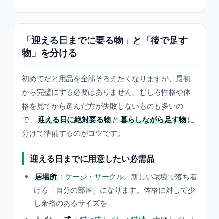
「迎える日までに要る物」と「後で足す
物」を分ける
初めてだと用品を全部そろえたくなりますが、最初
から完璧にする必要はありません。むしろ性格や体
格を見てから選んだ方が失敗しないものも多いの
で、
迎える日に絶対要る物
と
暮らしながら足す物
に
分けて準備するのがコツです。
迎える日までに用意したい必需品
居場所
：
ケージ・サークル
。新しい環境で落ち着
ける「自分の部屋」になります。体格に対して少
し余裕のあるサイズを