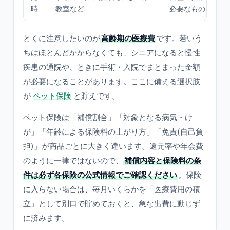
時
教室など
必要なものだけ
とくに注意したいのが
高齢期の医療費
です。若いう
ちはほとんどかからなくても、シニアになると慢性
疾患の通院や、ときに手術・入院でまとまった金額
が必要になることがあります。ここに備える選択肢
が
ペット保険
と貯えです。
ペット保険は「補償割合」「対象となる病気・け
が」「年齢による保険料の上がり方」「免責(自己負
担)」が商品ごとに大きく違います。還元率や年会費
のように一律ではないので、
補償内容と保険料の条
件は必ず各保険の公式情報でご確認ください
。保険
に入らない場合は、毎月いくらかを「医療費用の積
立」として別口で貯めておくと、急な出費に動じず
に済みます。