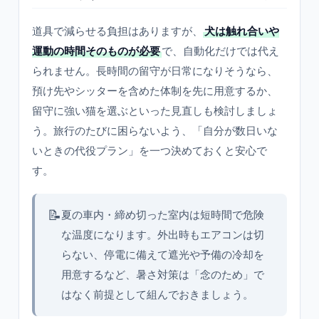
道具で減らせる負担はありますが、
犬は触れ合いや
運動の時間そのものが必要
で、自動化だけでは代え
られません。長時間の留守が日常になりそうなら、
預け先やシッターを含めた体制を先に用意するか、
留守に強い猫を選ぶといった見直しも検討しましょ
う。旅行のたびに困らないよう、「自分が数日いな
いときの代役プラン」を一つ決めておくと安心で
す。
📝
夏の車内・締め切った室内は短時間で危険
な温度になります。外出時もエアコンは切
らない、停電に備えて遮光や予備の冷却を
用意するなど、暑さ対策は「念のため」で
はなく前提として組んでおきましょう。