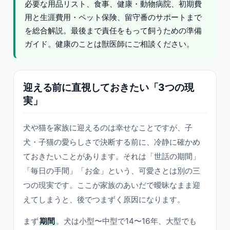
必要な用品リスト、食事、健康・動物病院、初期費
用と生涯費用・ペット保険、留守番のサポートまで
を総合解説。最後まで責任をもって飼うための準備
ガイド。健康のことは獣医師にご相談ください。
迎える前に直視しておきたい「3つの現
実」
犬や猫を家族に迎えるのは幸せなことですが、子
犬・子猫の愛らしさで決断する前に、冷静に確かめ
ておきたいことがあります。それは「世話の期間」
「毎日の手間」「お金」という、可愛さとは別の三
つの現実です。ここが家族のあいだで曖昧なまま迎
えてしまうと、後でつまずく原因になります。
まず
期間
。犬は小型〜中型で14〜16年、大型でも