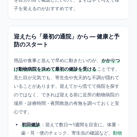
子を覚えるのがおすすめです。
迎えたら「最初の通院」から — 健康と予
防のスタート
用品や食事と並んで早めに動きたいのが、
かかりつ
け動物病院を決めて最初の健診を受ける
ことです。
見た目が元気でも、寄生虫や先天的な不調が隠れて
いることがあります。迎えてから慌てて病院を探す
のではなく、できれば迎える前に近所の動物病院の
場所・診療時間・夜間救急の有無を調べておくと安
心です。
初回健診
：迎えて数日〜1週間を目安に。体重・
歯・耳・便のチェック、寄生虫の確認など。
動物