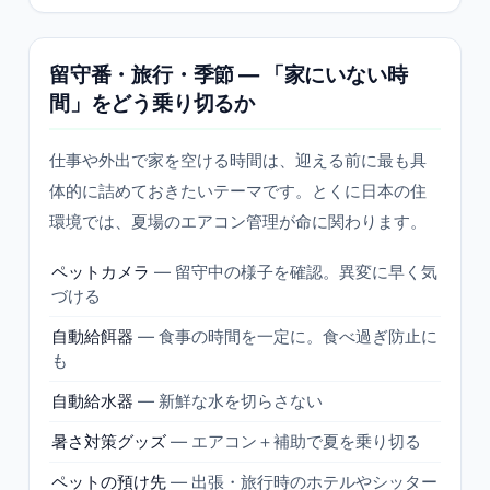
留守番・旅行・季節 — 「家にいない時
間」をどう乗り切るか
仕事や外出で家を空ける時間は、迎える前に最も具
体的に詰めておきたいテーマです。とくに日本の住
環境では、夏場のエアコン管理が命に関わります。
ペットカメラ
— 留守中の様子を確認。異変に早く気
づける
自動給餌器
— 食事の時間を一定に。食べ過ぎ防止に
も
自動給水器
— 新鮮な水を切らさない
暑さ対策グッズ
— エアコン＋補助で夏を乗り切る
ペットの預け先
— 出張・旅行時のホテルやシッター