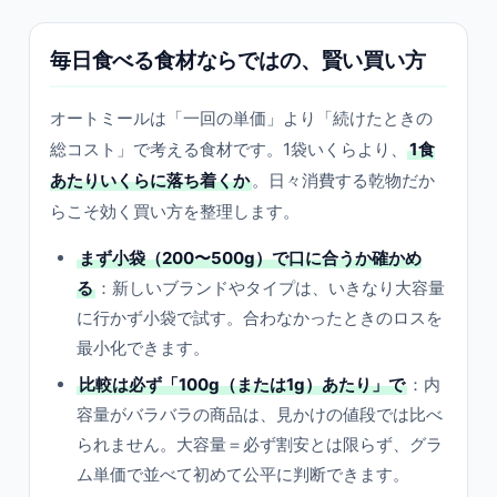
毎日食べる食材ならではの、賢い買い方
オートミールは「一回の単価」より「続けたときの
総コスト」で考える食材です。1袋いくらより、
1食
あたりいくらに落ち着くか
。日々消費する乾物だか
らこそ効く買い方を整理します。
まず小袋（200〜500g）で口に合うか確かめ
る
：新しいブランドやタイプは、いきなり大容量
に行かず小袋で試す。合わなかったときのロスを
最小化できます。
比較は必ず「100g（または1g）あたり」で
：内
容量がバラバラの商品は、見かけの値段では比べ
られません。大容量＝必ず割安とは限らず、グラ
ム単価で並べて初めて公平に判断できます。