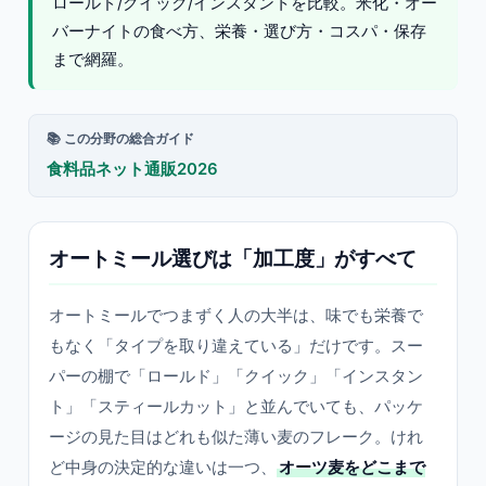
ロールド/クイック/インスタントを比較。米化・オー
バーナイトの食べ方、栄養・選び方・コスパ・保存
まで網羅。
📚 この分野の総合ガイド
食料品ネット通販2026
オートミール選びは「加工度」がすべて
オートミールでつまずく人の大半は、味でも栄養で
もなく「タイプを取り違えている」だけです。スー
パーの棚で「ロールド」「クイック」「インスタン
ト」「スティールカット」と並んでいても、パッケ
ージの見た目はどれも似た薄い麦のフレーク。けれ
ど中身の決定的な違いは一つ、
オーツ麦をどこまで