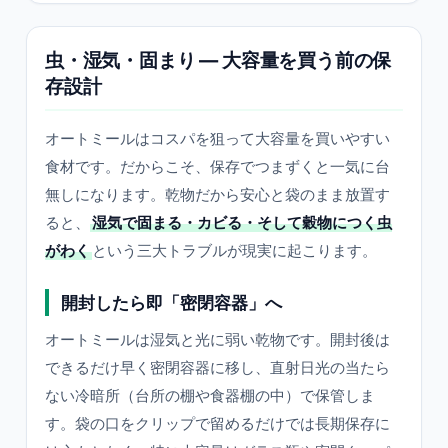
虫・湿気・固まり ― 大容量を買う前の保
存設計
オートミールはコスパを狙って大容量を買いやすい
食材です。だからこそ、保存でつまずくと一気に台
無しになります。乾物だから安心と袋のまま放置す
ると、
湿気で固まる・カビる・そして穀物につく虫
がわく
という三大トラブルが現実に起こります。
開封したら即「密閉容器」へ
オートミールは湿気と光に弱い乾物です。開封後は
できるだけ早く密閉容器に移し、直射日光の当たら
ない冷暗所（台所の棚や食器棚の中）で保管しま
す。袋の口をクリップで留めるだけでは長期保存に