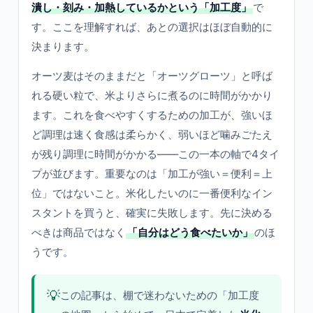
潰し・刻み・加熱しているかという「加工度」
で
す。ここを理解すれば、あとの選択はほぼ自動的に
決まります。
オーツ麦はそのままだと「オーツグローツ」と呼ば
れる硬い粒で、米よりさらに煮るのに時間がかかり
ます。これを食べやすくするための加工が、強いほ
ど調理は速く食感は柔らかく、弱いほど噛みごたえ
が残り調理に時間がかかる――この一本の軸で4タイ
プが並びます。重要なのは「加工が強い＝便利＝上
位」ではないこと。米化したいのに一番便利なイン
スタントを買うと、確実に失敗します。先に決める
べきは商品ではなく
「自分はどう食べたいか」
のほ
うです。
💡
この記事は、棚で迷わないための「加工度