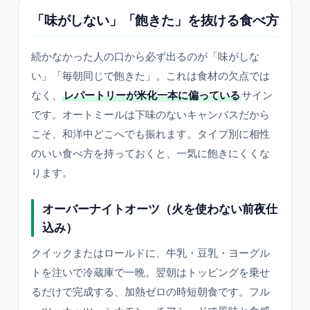
「味がしない」「飽きた」を抜ける食べ方
続かなかった人の口から必ず出るのが「味がしな
い」「毎朝同じで飽きた」。これは食材の欠点では
なく、
レパートリーが米化一本に偏っている
サイン
です。オートミールは下味のないキャンバスだから
こそ、和洋中どこへでも振れます。タイプ別に相性
のいい食べ方を持っておくと、一気に飽きにくくな
ります。
オーバーナイトオーツ（火を使わない前夜仕
込み）
クイックまたはロールドに、牛乳・豆乳・ヨーグル
トを注いで冷蔵庫で一晩。翌朝はトッピングを乗せ
るだけで完成する、加熱ゼロの時短朝食です。フル