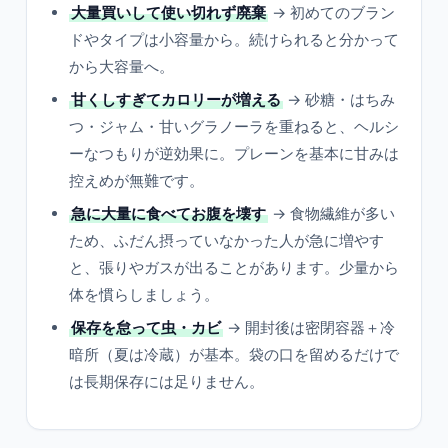
大量買いして使い切れず廃棄
→ 初めてのブラン
ドやタイプは小容量から。続けられると分かって
から大容量へ。
甘くしすぎてカロリーが増える
→ 砂糖・はちみ
つ・ジャム・甘いグラノーラを重ねると、ヘルシ
ーなつもりが逆効果に。プレーンを基本に甘みは
控えめが無難です。
急に大量に食べてお腹を壊す
→ 食物繊維が多い
ため、ふだん摂っていなかった人が急に増やす
と、張りやガスが出ることがあります。少量から
体を慣らしましょう。
保存を怠って虫・カビ
→ 開封後は密閉容器＋冷
暗所（夏は冷蔵）が基本。袋の口を留めるだけで
は長期保存には足りません。