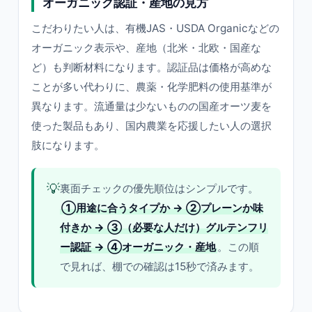
オーガニック認証・産地の見方
こだわりたい人は、有機JAS・USDA Organicなどの
オーガニック表示や、産地（北米・北欧・国産な
ど）も判断材料になります。認証品は価格が高めな
ことが多い代わりに、農薬・化学肥料の使用基準が
異なります。流通量は少ないものの国産オーツ麦を
使った製品もあり、国内農業を応援したい人の選択
肢になります。
💡
裏面チェックの優先順位はシンプルです。
①用途に合うタイプか → ②プレーンか味
付きか → ③（必要な人だけ）グルテンフリ
ー認証 → ④オーガニック・産地
。この順
で見れば、棚での確認は15秒で済みます。