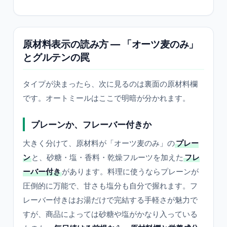
原材料表示の読み方 ― 「オーツ麦のみ」
とグルテンの罠
タイプが決まったら、次に見るのは裏面の原材料欄
です。オートミールはここで明暗が分かれます。
プレーンか、フレーバー付きか
大きく分けて、原材料が「オーツ麦のみ」の
プレー
ン
と、砂糖・塩・香料・乾燥フルーツを加えた
フレ
ーバー付き
があります。料理に使うならプレーンが
圧倒的に万能で、甘さも塩分も自分で握れます。フ
レーバー付きはお湯だけで完結する手軽さが魅力で
すが、商品によっては砂糖や塩がかなり入っている