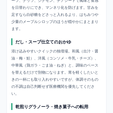
ーツ、ナッツ、シナモン、チアシードで風味と食感
を日替わりにでき、マンネリ化を防げます。甘みを
足すなら白砂糖をどさっと入れるより、はちみつや
少量のメープルシロップのほうが穏やかにまとまり
ます。
だし・スープ仕立てのおかゆ
溶け込みやすいクイックの独壇場。和風（出汁・醤
油・梅・鮭）、洋風（コンソメ・牛乳・チーズ）、
中華風（鶏ガラ・ごま油・ねぎ）と、調味のベース
を替えるだけで別物になります。胃を軽くしたいと
きの一杯にも取り入れやすいですが、体調そのもの
の不調は自己判断せず医療機関を優先してくださ
い。
乾煎りグラノーラ・焼き菓子への転用