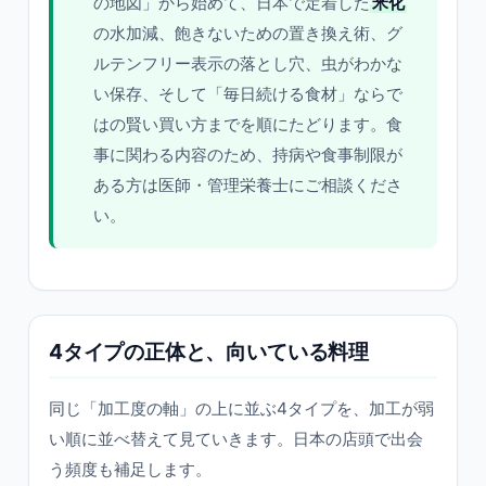
の地図」から始めて、日本で定着した
米化
の水加減、飽きないための置き換え術、グ
ルテンフリー表示の落とし穴、虫がわかな
い保存、そして「毎日続ける食材」ならで
はの賢い買い方までを順にたどります。食
事に関わる内容のため、持病や食事制限が
ある方は医師・管理栄養士にご相談くださ
い。
4タイプの正体と、向いている料理
同じ「加工度の軸」の上に並ぶ4タイプを、加工が弱
い順に並べ替えて見ていきます。日本の店頭で出会
う頻度も補足します。