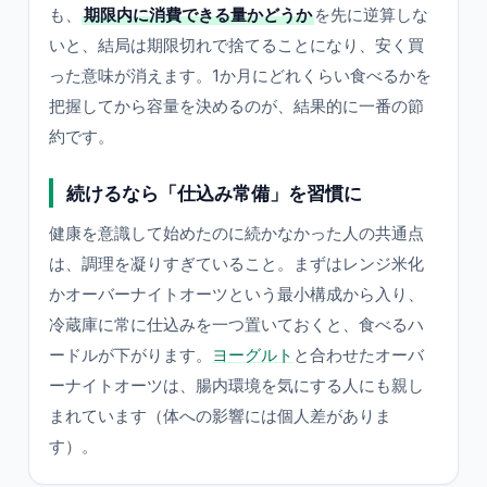
も、
期限内に消費できる量かどうか
を先に逆算しな
いと、結局は期限切れで捨てることになり、安く買
った意味が消えます。1か月にどれくらい食べるかを
把握してから容量を決めるのが、結果的に一番の節
約です。
続けるなら「仕込み常備」を習慣に
健康を意識して始めたのに続かなかった人の共通点
は、調理を凝りすぎていること。まずはレンジ米化
かオーバーナイトオーツという最小構成から入り、
冷蔵庫に常に仕込みを一つ置いておくと、食べるハ
ードルが下がります。
ヨーグルト
と合わせたオーバ
ーナイトオーツは、腸内環境を気にする人にも親し
まれています（体への影響には個人差がありま
す）。