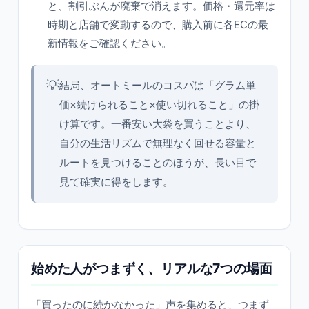
と、割引ぶんが廃棄で消えます。価格・還元率は
時期と店舗で変動するので、購入前に各ECの最
新情報をご確認ください。
💡
結局、オートミールのコスパは「グラム単
価×続けられること×使い切れること」の掛
け算です。一番安い大袋を買うことより、
自分の生活リズムで無理なく回せる容量と
ルートを見つけることのほうが、長い目で
見て確実に得をします。
始めた人がつまずく、リアルな7つの場面
「買ったのに続かなかった」声を集めると、つまず