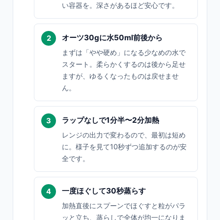
い容器を。深さがあるほど安心です。
オーツ30gに水50ml前後から
まずは「やや硬め」になる少なめの水で
スタート。柔らかくするのは後から足せ
ますが、ゆるくなったものは戻せませ
ん。
ラップなしで1分半〜2分加熱
レンジの出力で変わるので、最初は短め
に。様子を見て10秒ずつ追加するのが安
全です。
一度ほぐして30秒蒸らす
加熱直後にスプーンでほぐすと粒がパラ
ッと立ち、蒸らしで全体が均一になりま