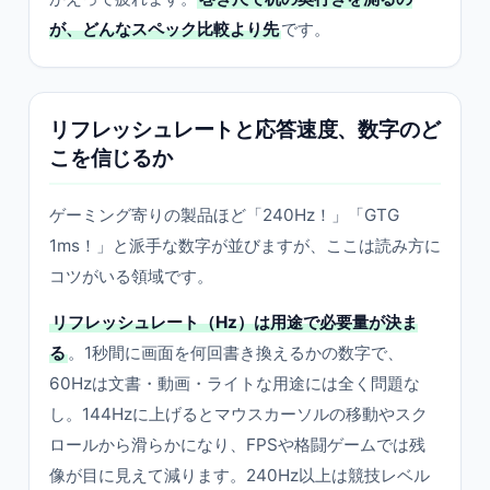
が、どんなスペック比較より先
です。
リフレッシュレートと応答速度、数字のど
こを信じるか
ゲーミング寄りの製品ほど「240Hz！」「GTG
1ms！」と派手な数字が並びますが、ここは読み方に
コツがいる領域です。
リフレッシュレート（Hz）は用途で必要量が決ま
る
。1秒間に画面を何回書き換えるかの数字で、
60Hzは文書・動画・ライトな用途には全く問題な
し。144Hzに上げるとマウスカーソルの移動やスク
ロールから滑らかになり、FPSや格闘ゲームでは残
像が目に見えて減ります。240Hz以上は競技レベル