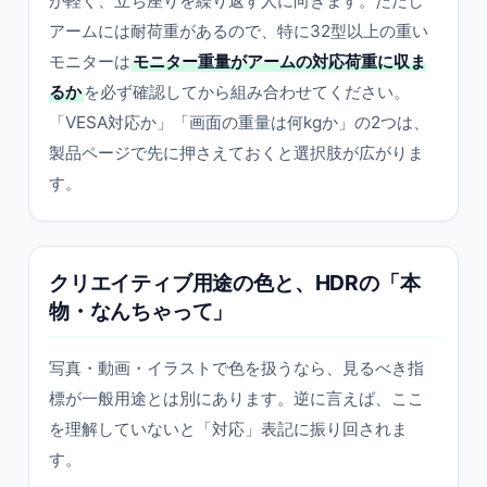
が軽く、立ち座りを繰り返す人に向きます。ただし
アームには耐荷重があるので、特に32型以上の重い
モニターは
モニター重量がアームの対応荷重に収ま
るか
を必ず確認してから組み合わせてください。
「VESA対応か」「画面の重量は何kgか」の2つは、
製品ページで先に押さえておくと選択肢が広がりま
す。
クリエイティブ用途の色と、HDRの「本
物・なんちゃって」
写真・動画・イラストで色を扱うなら、見るべき指
標が一般用途とは別にあります。逆に言えば、ここ
を理解していないと「対応」表記に振り回されま
す。