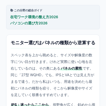
📚 この分野の総合ガイド
在宅ワーク環境の整え方2026
パソコンの選び方2026
モニター選びはパネルの種類から逆算する
スペック表を上から眺めると、サイズや解像度の数
字につい目が行きます。けれど実際に使い心地を左
右しているのは、その奥にある
パネルの素性
です。
同じ「27型 WQHD」でも、IPSとVAとでは見え方が
まるで違う。だから私はいつも、用途を決めたら最
初にパネルの種類を絞り、そこから解像度やサイズ
を足していく順番をすすめています。
IPS：迷ったらここから
。視野角が広く、斜めから覗