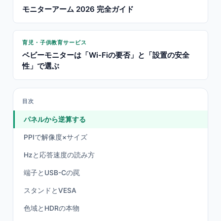
モニターアーム 2026 完全ガイド
育児・子供教育サービス
ベビーモニターは「Wi-Fiの要否」と「設置の安全
性」で選ぶ
目次
パネルから逆算する
PPIで解像度×サイズ
Hzと応答速度の読み方
端子とUSB-Cの罠
スタンドとVESA
色域とHDRの本物