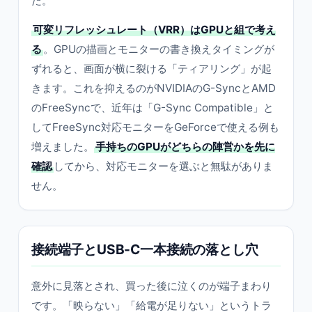
た。
可変リフレッシュレート（VRR）はGPUと組で考え
る
。GPUの描画とモニターの書き換えタイミングが
ずれると、画面が横に裂ける「ティアリング」が起
きます。これを抑えるのがNVIDIAのG-SyncとAMD
のFreeSyncで、近年は「G-Sync Compatible」と
してFreeSync対応モニターをGeForceで使える例も
増えました。
手持ちのGPUがどちらの陣営かを先に
確認
してから、対応モニターを選ぶと無駄がありま
せん。
接続端子とUSB-C一本接続の落とし穴
意外に見落とされ、買った後に泣くのが端子まわり
です。「映らない」「給電が足りない」というトラ