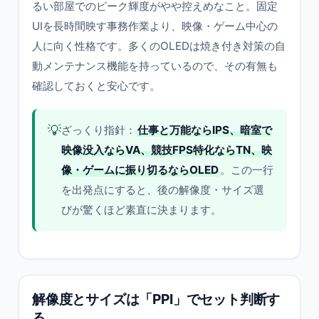
るい部屋でのピーク輝度がやや控えめなこと。固定
UIを長時間映す事務作業より、映像・ゲーム中心の
人に向く性格です。多くのOLEDは焼き付き対策の自
動メンテナンス機能を持っているので、その有無も
確認しておくと安心です。
💡
ざっくり指針：
仕事と万能ならIPS、暗室で
映像没入ならVA、競技FPS特化ならTN、映
像・ゲームに振り切るならOLED
。この一行
を出発点にすると、後の解像度・サイズ選
びが驚くほど素直に決まります。
解像度とサイズは「PPI」でセット判断す
る