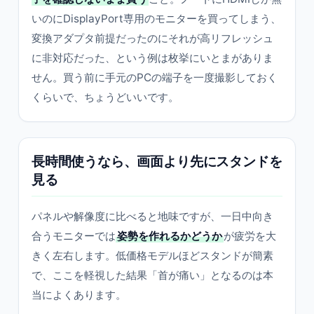
いのにDisplayPort専用のモニターを買ってしまう、
変換アダプタ前提だったのにそれが高リフレッシュ
に非対応だった、という例は枚挙にいとまがありま
せん。買う前に手元のPCの端子を一度撮影しておく
くらいで、ちょうどいいです。
長時間使うなら、画面より先にスタンドを
見る
パネルや解像度に比べると地味ですが、一日中向き
合うモニターでは
姿勢を作れるかどうか
が疲労を大
きく左右します。低価格モデルほどスタンドが簡素
で、ここを軽視した結果「首が痛い」となるのは本
当によくあります。