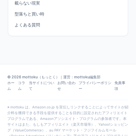
載らない現実
型落ちと買い時
よくある質問
© 2026 mottoku（もっとく）｜運営：mottoku編集部
ホー
コラ
当サイトについ
お問い合わ
プライバシーポリシ
免責事
ム
ム
て
せ
ー
項
※ mottoku は、Amazon.co.jp を宣伝しリンクすることによってサイトが紹
介料を獲得できる手段を提供することを目的に設定されたアフィリエイト
プログラムである、Amazonアソシエイト・プログラムの参加者です。本
サイトはまた、もしもアフィリエイト（楽天市場等）、Yahoo!ショッピン
グ（ValueCommerce）、au PAY マーケット・フジフイルムモール