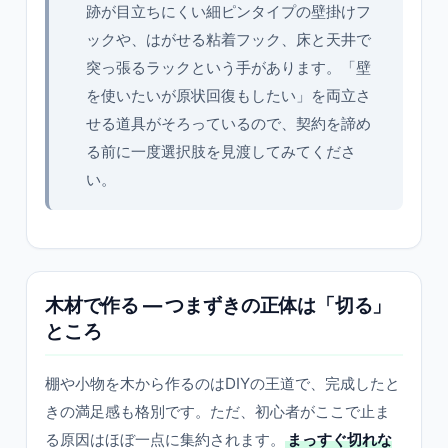
跡が目立ちにくい細ピンタイプの壁掛けフ
ックや、はがせる粘着フック、床と天井で
突っ張るラックという手があります。「壁
を使いたいが原状回復もしたい」を両立さ
せる道具がそろっているので、契約を諦め
る前に一度選択肢を見渡してみてくださ
い。
木材で作る — つまずきの正体は「切る」
ところ
棚や小物を木から作るのはDIYの王道で、完成したと
きの満足感も格別です。ただ、初心者がここで止ま
る原因はほぼ一点に集約されます。
まっすぐ切れな