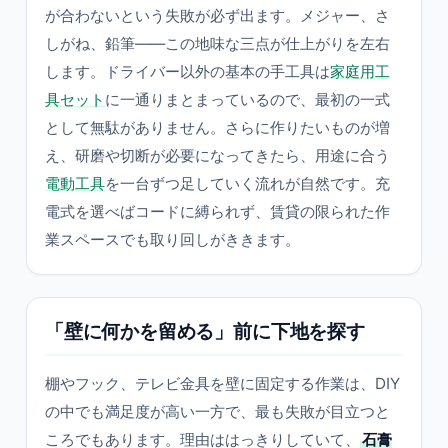
が合わないという失敗が必ず出ます。メジャー、さ
しがね、鉛筆——この地味な三点が仕上がりを左右
します。ドライバー以外の基本の手工具は
家庭用工
具セット
に一通りまとまっているので、最初の一式
として無駄がありません。さらに作りたいものが増
え、研磨や切断が必要になってきたら、用途に合う
電動工具
を一台ずつ足していく流れが自然です。充
電式を選べばコードに縛られず、賃貸の限られた作
業スペースでも取り回しがききます。
「壁に何かを留める」前に下地を探す
棚やフック、テレビ金具を壁に固定する作業は、DIY
の中でも満足度が高い一方で、最も失敗が目立つと
ころでもあります。理由ははっきりしていて、
石膏