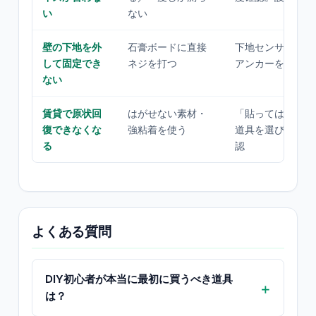
い
ない
壁の下地を外
石膏ボードに直接
下地センサーで柱
して固定でき
ネジを打つ
アンカーを使い分
ない
賃貸で原状回
はがせない素材・
「貼ってはがせる
復できなくな
強粘着を使う
道具を選び、事前
る
認
よくある質問
DIY初心者が本当に最初に買うべき道具
は？