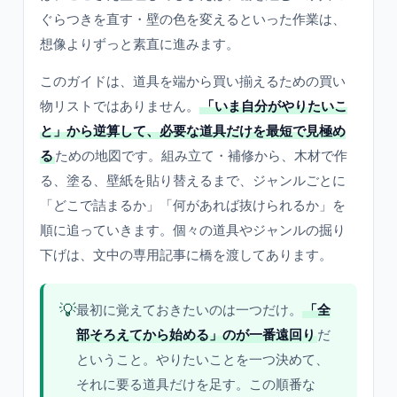
ぐらつきを直す・壁の色を変えるといった作業は、
想像よりずっと素直に進みます。
このガイドは、道具を端から買い揃えるための買い
物リストではありません。
「いま自分がやりたいこ
と」から逆算して、必要な道具だけを最短で見極め
る
ための地図です。組み立て・補修から、木材で作
る、塗る、壁紙を貼り替えるまで、ジャンルごとに
「どこで詰まるか」「何があれば抜けられるか」を
順に追っていきます。個々の道具やジャンルの掘り
下げは、文中の専用記事に橋を渡してあります。
💡
最初に覚えておきたいのは一つだけ。
「全
部そろえてから始める」のが一番遠回り
だ
ということ。やりたいことを一つ決めて、
それに要る道具だけを足す。この順番な