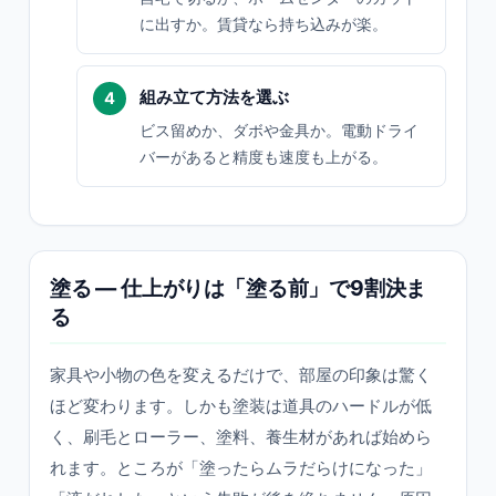
に出すか。賃貸なら持ち込みが楽。
組み立て方法を選ぶ
ビス留めか、ダボや金具か。電動ドライ
バーがあると精度も速度も上がる。
塗る — 仕上がりは「塗る前」で9割決ま
る
家具や小物の色を変えるだけで、部屋の印象は驚く
ほど変わります。しかも塗装は道具のハードルが低
く、刷毛とローラー、塗料、養生材があれば始めら
れます。ところが「塗ったらムラだらけになった」