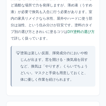
ど過酷な場所で力を発揮しますが、薄め液（うすめ
液）が必要で換気も入念に行う必要があります。室
内の家具リメイクなら水性、屋外やハードに使う部
分は油性、という住み分けが目安です。塗料のタイ
プ別の選び方ときれいに塗るコツは
DIY塗料の選び方
で詳しく扱っています。
💡
塗装は楽しい反面、揮発成分のにおいや粉
じんが出ます。窓を開ける・換気扇を回す
など、換気は「やりすぎ」くらいでちょう
どいい。マスクと手袋も用意しておくと、
体に優しく作業を続けられます。