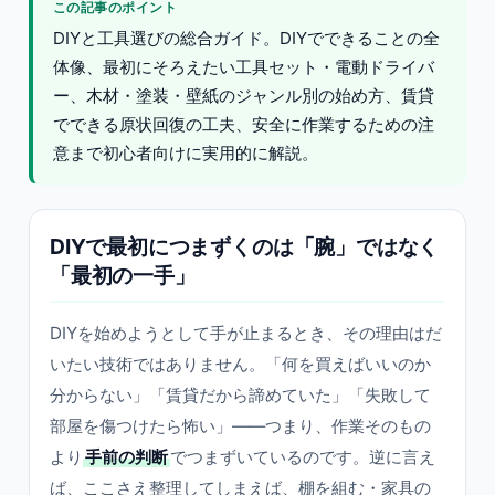
この記事のポイント
DIYと工具選びの総合ガイド。DIYでできることの全
体像、最初にそろえたい工具セット・電動ドライバ
ー、木材・塗装・壁紙のジャンル別の始め方、賃貸
でできる原状回復の工夫、安全に作業するための注
意まで初心者向けに実用的に解説。
DIYで最初につまずくのは「腕」ではなく
「最初の一手」
DIYを始めようとして手が止まるとき、その理由はだ
いたい技術ではありません。「何を買えばいいのか
分からない」「賃貸だから諦めていた」「失敗して
部屋を傷つけたら怖い」——つまり、作業そのもの
より
手前の判断
でつまずいているのです。逆に言え
ば、ここさえ整理してしまえば、棚を組む・家具の