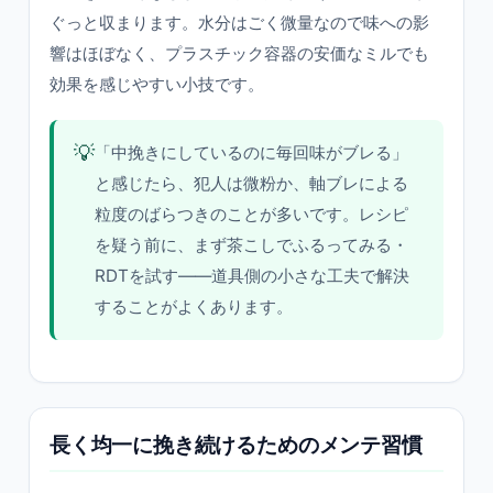
ぐっと収まります。水分はごく微量なので味への影
響はほぼなく、プラスチック容器の安価なミルでも
効果を感じやすい小技です。
💡
「中挽きにしているのに毎回味がブレる」
と感じたら、犯人は微粉か、軸ブレによる
粒度のばらつきのことが多いです。レシピ
を疑う前に、まず茶こしでふるってみる・
RDTを試す——道具側の小さな工夫で解決
することがよくあります。
長く均一に挽き続けるためのメンテ習慣