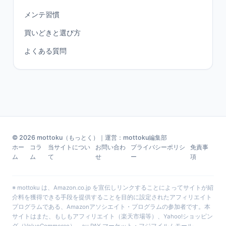
メンテ習慣
買いどきと選び方
よくある質問
© 2026 mottoku（もっとく）｜運営：mottoku編集部
ホー
コラ
当サイトについ
お問い合わ
プライバシーポリシ
免責事
ム
ム
て
せ
ー
項
※ mottoku は、Amazon.co.jp を宣伝しリンクすることによってサイトが紹
介料を獲得できる手段を提供することを目的に設定されたアフィリエイト
プログラムである、Amazonアソシエイト・プログラムの参加者です。本
サイトはまた、もしもアフィリエイト（楽天市場等）、Yahoo!ショッピン