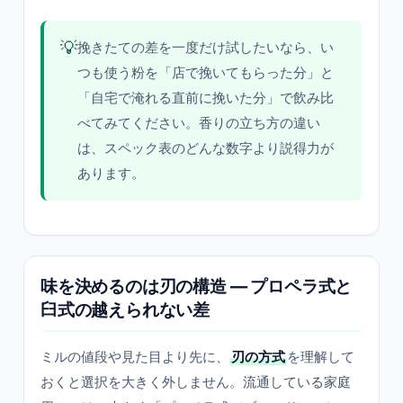
💡
挽きたての差を一度だけ試したいなら、い
つも使う粉を「店で挽いてもらった分」と
「自宅で淹れる直前に挽いた分」で飲み比
べてみてください。香りの立ち方の違い
は、スペック表のどんな数字より説得力が
あります。
味を決めるのは刃の構造 — プロペラ式と
臼式の越えられない差
ミルの値段や見た目より先に、
刃の方式
を理解して
おくと選択を大きく外しません。流通している家庭