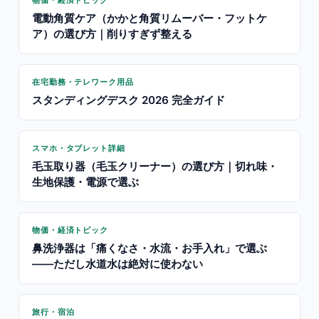
物価・経済トピック
電動角質ケア（かかと角質リムーバー・フットケ
ア）の選び方｜削りすぎず整える
在宅勤務・テレワーク用品
スタンディングデスク 2026 完全ガイド
スマホ・タブレット詳細
毛玉取り器（毛玉クリーナー）の選び方｜切れ味・
生地保護・電源で選ぶ
物価・経済トピック
鼻洗浄器は「痛くなさ・水流・お手入れ」で選ぶ
——ただし水道水は絶対に使わない
旅行・宿泊