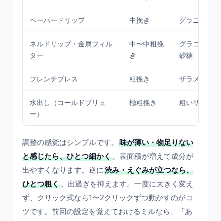
ペーパードリップ
中挽き
グラニュー糖
ネルドリップ・金属フィル
中〜中粗挽
グラニュー糖
ター
き
砂糖
フレンチプレス
粗挽き
ザラメくらい
水出し（コールドブリュ
極粗挽き
粗いザラメ以
ー）
調整の感覚はシンプルです。
味が薄い・物足りない
と感じたら、ひとつ細かく
。表面積が増えて成分が
出やすくなります。逆に
渋み・えぐみが立つなら、
ひとつ粗く
。出過ぎを抑えます。一度に大きく変え
ず、クリック式なら1〜2クリックずつ動かすのがコ
ツです。前回の設定を覚えておけるミルなら、「あ