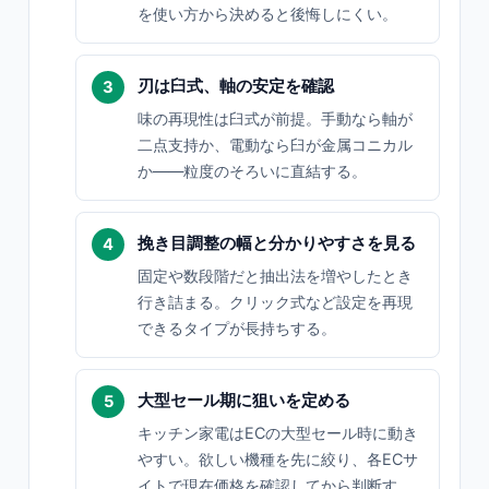
を使い方から決めると後悔しにくい。
刃は臼式、軸の安定を確認
味の再現性は臼式が前提。手動なら軸が
二点支持か、電動なら臼が金属コニカル
か——粒度のそろいに直結する。
挽き目調整の幅と分かりやすさを見る
固定や数段階だと抽出法を増やしたとき
行き詰まる。クリック式など設定を再現
できるタイプが長持ちする。
大型セール期に狙いを定める
キッチン家電はECの大型セール時に動き
やすい。欲しい機種を先に絞り、各ECサ
イトで現在価格を確認してから判断す