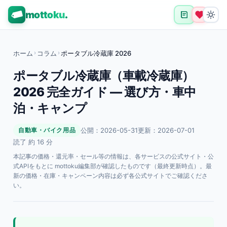
mottoku
.
ホーム
›
コラム
›
ポータブル冷蔵庫 2026
ポータブル冷蔵庫（車載冷蔵庫）
2026 完全ガイド — 選び方・車中
泊・キャンプ
公開：2026-05-31
更新：2026-07-01
自動車・バイク用品
読了 約 16 分
本記事の価格・還元率・セール等の情報は、各サービスの公式サイト・公
式APIをもとに mottoku編集部が確認したものです（最終更新時点）。最
新の価格・在庫・キャンペーン内容は必ず各公式サイトでご確認くださ
い。