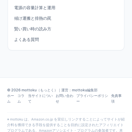
電源の容量計算と運用
傾け運搬と排熱の罠
賢い買い時の読み方
よくある質問
© 2026 mottoku（もっとく）｜運営：mottoku編集部
ホー
コラ
当サイトについ
お問い合わ
プライバシーポリシ
免責事
ム
ム
て
せ
ー
項
※ mottoku は、Amazon.co.jp を宣伝しリンクすることによってサイトが紹
介料を獲得できる手段を提供することを目的に設定されたアフィリエイト
プログラムである、Amazonアソシエイト・プログラムの参加者です。本