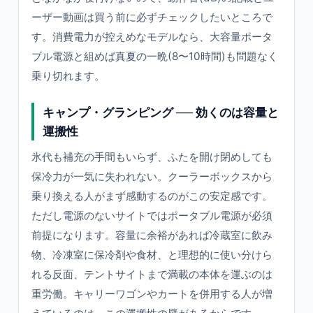
ーザー動画は買う前に必ずチェックしたいところで
す。消費電力が控えめなモデルなら、大容量ポータ
ブル電源と組めば真夏の一晩(8〜10時間)も問題なく
乗り切れます。
キャンプ・グランピング ── 効くのは容量と
運搬性
氷代も補充の手間もいらず、ふたを開け閉めしても
保冷力が一気に失われない。クーラーボックスから
乗り換える人がまず感動するのがこの安定感です。
ただし電源のないサイトではポータブル電源が必須
前提になります。容量に余裕があれば冷蔵室に飲み
物、冷凍室に保冷剤や食材、と理想的に使い分けら
れる反面、テントサイトまで満載の本体を運ぶのは
重労働。キャリーワゴンやカートを併用する人が増