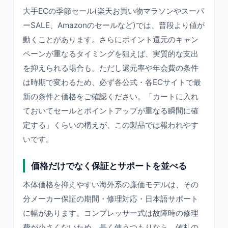
大手ECの季節セール(楽天お買い物マラソンやスーパ
ーSALE、Amazonのセールなど)では、普段より値が
動くことがあります。さらにポイント還元のキャン
ペーンが重なるタイミングを狙えば、実質的な支出
を抑えられる場合も。ただし還元率や年会費の条件
は時期で変わるため、必ず各公式・各ECサイトで最
新の条件と価格をご確認ください。「カートに入れ
ておいてセールとポイントアップが重なる瞬間に確
定する」くらいの構えが、この製品では報われやす
いです。
価格だけでなく保証とサポートを並べる
本体価格を抑えやすい海外系の廉価モデルは、その
分メーカー保証の期間・修理対応・日本語サポート
に幅があります。コンプレッサー式は故障時の修理
費が小さくないため、長く使うつもりなら、値札の