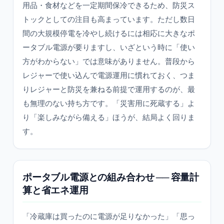
用品・食材などを一定期間保冷できるため、防災ス
トックとしての注目も高まっています。ただし数日
間の大規模停電を冷やし続けるには相応に大きなポ
ータブル電源が要りますし、いざという時に「使い
方がわからない」では意味がありません。普段から
レジャーで使い込んで電源運用に慣れておく、つま
りレジャーと防災を兼ねる前提で運用するのが、最
も無理のない持ち方です。「災害用に死蔵する」よ
り「楽しみながら備える」ほうが、結局よく回りま
す。
ポータブル電源との組み合わせ ── 容量計
算と省エネ運用
「冷蔵庫は買ったのに電源が足りなかった」「思っ