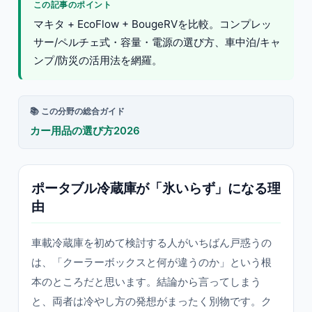
この記事のポイント
マキタ + EcoFlow + BougeRVを比較。コンプレッ
サー/ペルチェ式・容量・電源の選び方、車中泊/キャ
ンプ/防災の活用法を網羅。
📚 この分野の総合ガイド
カー用品の選び方2026
ポータブル冷蔵庫が「氷いらず」になる理
由
車載冷蔵庫を初めて検討する人がいちばん戸惑うの
は、「クーラーボックスと何が違うのか」という根
本のところだと思います。結論から言ってしまう
と、両者は冷やし方の発想がまったく別物です。ク