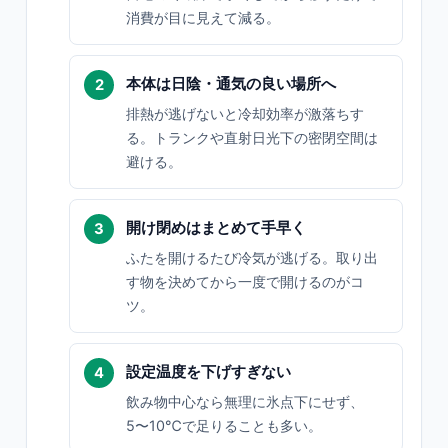
消費が目に見えて減る。
本体は日陰・通気の良い場所へ
排熱が逃げないと冷却効率が激落ちす
る。トランクや直射日光下の密閉空間は
避ける。
開け閉めはまとめて手早く
ふたを開けるたび冷気が逃げる。取り出
す物を決めてから一度で開けるのがコ
ツ。
設定温度を下げすぎない
飲み物中心なら無理に氷点下にせず、
5〜10℃で足りることも多い。