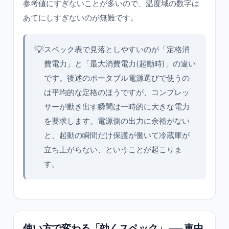
参考値にすぎないことが多いので、温度域の数字は
あてにしすぎないのが無難です。
💡
スペック表で見落としやすいのが「定格消
費電力」と「最大消費電力(起動時)」の違い
です。後述のポータブル電源選びで使うの
は平均的な定格のほうですが、コンプレッ
サーが動き出す瞬間は一時的に大きな電力
を要求します。電源側の出力に余裕がない
と、起動の瞬間だけ保護が働いて冷蔵庫が
立ち上がらない、ということが起こりま
す。
使い方で変わる「効くスペック」 ── 車中