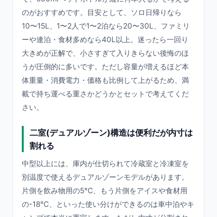
のがおすすめです。目安として、ソロ日帰りなら
10〜15L、1〜2人で1〜2泊なら20〜30L、ファミリ
ーや連泊・食材多めなら40L以上。迷ったら一回り
大きめが正解で、小さすぎて入りきらない後悔のほ
うが圧倒的に多いです。ただし容量が増えるほど本
体重量・消費電力・価格も比例して上がるため、満
載で持ち運べる重さかどうかとセットで考えてくだ
さい。
二室(デュアルゾーン)構造は便利だが内寸は
割れる
中型以上には、庫内が仕切られて冷蔵室と冷凍室を
別温度で使えるデュアルゾーンモデルがあります。
片側を飲み物用の5℃、もう片側をアイスや食材用
の-18℃、といった使い分けができるのは車中泊やキ