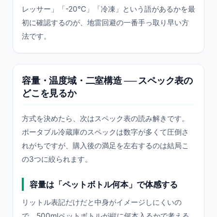
レッサー」「-20℃」「冷凍」という語があるかを最
初に確認するのが、地雷回避の一番手っ取り早い方
法です。
容量・温度域・二室構造 ── スペック表の
どこを見るか
方式を決めたら、次はスペック表の読み解きです。
ポータブル冷蔵庫のスペックは数字が多くて圧倒さ
れがちですが、購入後の満足を左右するのは結局こ
の3つに絞られます。
容量は「ペットボトル何本」で体感する
リットル表記だけだと中身がイメージしにくいの
で、500mlペットボトルが縦に何本入るかで考える