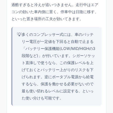
過酷すぎると冷えが追いつきません。走行中はエア
コンの効いた車内側に置く、停車中は日陰に移す、
といった置き場所の工夫が効いてきます。
💡
多くのコンプレッサー式には、車のバッテ
リー電圧が一定値を下回ると自動で止まる
「バッテリー保護機能(LOW/MID/HIGHの3
段階など)」が付いています。シガーソケッ
ト直挿しで使うなら、この保護レベルを上
げておくとバッテリー上がりのリスクを下
げられます。逆にポータブル電源から給電
するなら、保護を働かせる必要がないので
最も使い切れるレベルに設定する、といっ
た使い分けも可能です。