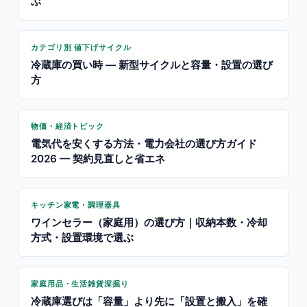
ぶ
カテゴリ別 値下げサイクル
冷蔵庫の買い時 — 新型サイクルと容量・設置の選び
方
物価・経済トピック
電気代を安くする方法・電力会社の選び方ガイド
2026 — 契約見直しと省エネ
キッチン家電・調理器具
ワインセラー（家庭用）の選び方｜収納本数・冷却
方式・設置環境で選ぶ
家庭用品・生活雑貨深掘り
冷蔵庫選びは「容量」より先に「設置と搬入」を確