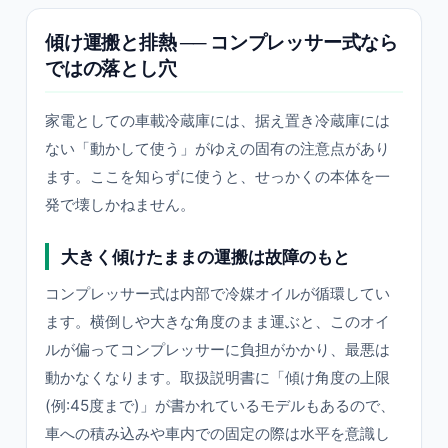
傾け運搬と排熱 ── コンプレッサー式なら
ではの落とし穴
家電としての車載冷蔵庫には、据え置き冷蔵庫には
ない「動かして使う」がゆえの固有の注意点があり
ます。ここを知らずに使うと、せっかくの本体を一
発で壊しかねません。
大きく傾けたままの運搬は故障のもと
コンプレッサー式は内部で冷媒オイルが循環してい
ます。横倒しや大きな角度のまま運ぶと、このオイ
ルが偏ってコンプレッサーに負担がかかり、最悪は
動かなくなります。取扱説明書に「傾け角度の上限
(例:45度まで)」が書かれているモデルもあるので、
車への積み込みや車内での固定の際は水平を意識し