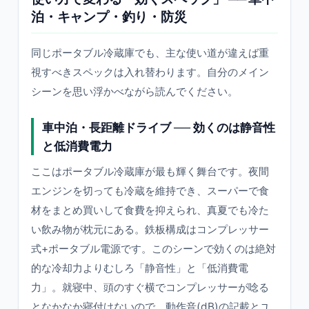
泊・キャンプ・釣り・防災
同じポータブル冷蔵庫でも、主な使い道が違えば重
視すべきスペックは入れ替わります。自分のメイン
シーンを思い浮かべながら読んでください。
車中泊・長距離ドライブ ── 効くのは静音性
と低消費電力
ここはポータブル冷蔵庫が最も輝く舞台です。夜間
エンジンを切っても冷蔵を維持でき、スーパーで食
材をまとめ買いして食費を抑えられ、真夏でも冷た
い飲み物が枕元にある。鉄板構成はコンプレッサー
式+ポータブル電源です。このシーンで効くのは絶対
的な冷却力よりむしろ「静音性」と「低消費電
力」。就寝中、頭のすぐ横でコンプレッサーが唸る
となかなか寝付けないので、動作音(dB)の記載とユ