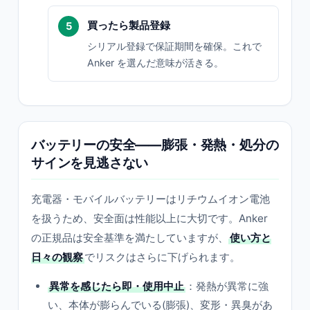
買ったら製品登録
シリアル登録で保証期間を確保。これで
Anker を選んだ意味が活きる。
バッテリーの安全——膨張・発熱・処分の
サインを見逃さない
充電器・モバイルバッテリーはリチウムイオン電池
を扱うため、安全面は性能以上に大切です。Anker
の正規品は安全基準を満たしていますが、
使い方と
日々の観察
でリスクはさらに下げられます。
異常を感じたら即・使用中止
：発熱が異常に強
い、本体が膨らんでいる(膨張)、変形・異臭があ