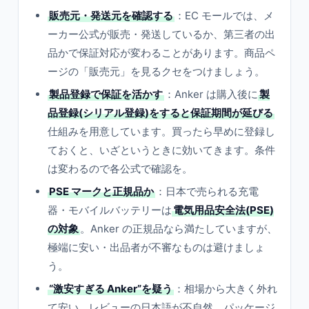
販売元・発送元を確認する
：EC モールでは、メ
ーカー公式が販売・発送しているか、第三者の出
品かで保証対応が変わることがあります。商品ペ
ージの「販売元」を見るクセをつけましょう。
製品登録で保証を活かす
：Anker は購入後に
製
品登録(シリアル登録)をすると保証期間が延びる
仕組みを用意しています。買ったら早めに登録し
ておくと、いざというときに効いてきます。条件
は変わるので各公式で確認を。
PSE マークと正規品か
：日本で売られる充電
器・モバイルバッテリーは
電気用品安全法(PSE)
の対象
。Anker の正規品なら満たしていますが、
極端に安い・出品者が不審なものは避けましょ
う。
“激安すぎる Anker”を疑う
：相場から大きく外れ
て安い、レビューの日本語が不自然、パッケージ