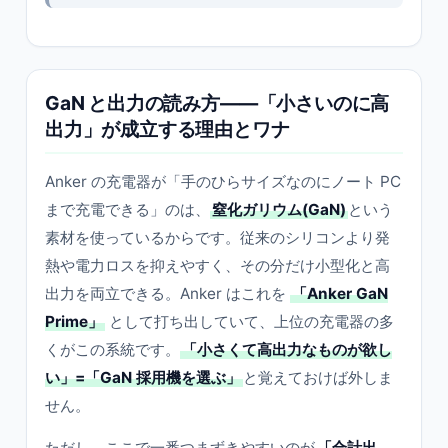
GaN と出力の読み方——「小さいのに高
出力」が成立する理由とワナ
Anker の充電器が「手のひらサイズなのにノート PC
まで充電できる」のは、
窒化ガリウム(GaN)
という
素材を使っているからです。従来のシリコンより発
熱や電力ロスを抑えやすく、その分だけ小型化と高
出力を両立できる。Anker はこれを
「Anker GaN
Prime」
として打ち出していて、上位の充電器の多
くがこの系統です。
「小さくて高出力なものが欲し
い」=「GaN 採用機を選ぶ」
と覚えておけば外しま
せん。
ただし、ここで一番つまずきやすいのが
「合計出