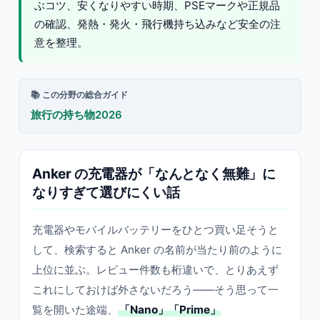
ぶコツ、安くなりやすい時期、PSEマークや正規品
の確認、発熱・発火・飛行機持ち込みなど安全の注
意を整理。
📚 この分野の総合ガイド
旅行の持ち物2026
Anker の充電器が「なんとなく無難」に
なりすぎて選びにくい話
充電器やモバイルバッテリーをひとつ買い足そうと
して、検索すると Anker の名前が当たり前のように
上位に並ぶ。レビュー件数も桁違いで、とりあえず
これにしておけば外さないだろう——そう思って一
覧を開いた途端、
「Nano」「Prime」