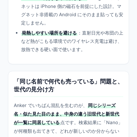
ネットは iPhone 側の磁石を前提にした設計。マ
グネット非搭載の Android にそのまま貼っても安
定しません。
発熱しやすい場所を避ける
：直射日光や布団の上
など熱がこもる環境でのワイヤレス充電は避け、
放熱できる硬い面で使います。
「同じ名前で何代も売っている」問題と、
世代の見分け方
Anker でいちばん混乱を生むのが、
同じシリーズ
名・似た見た目のまま、中身の違う旧世代と新世代
が一覧に同居している
点です。検索結果に「Nano」
が何種類も出てきて、どれが新しいのか分からない