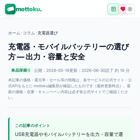
mottoku
.
ホーム
›
コラム
›
充電器選び
充電器・モバイルバッテリーの選び
方 — 出力・容量と安全
公開：2026-05-16
更新：2026-06-30
読了 約 16 分
単品深掘り
本記事の価格・還元率・セール等の情報は、各サービスの公式サイト・公
式APIをもとに mottoku編集部が確認したものです（最終更新時点）。最
新の価格・在庫・キャンペーン内容は必ず各公式サイトでご確認くださ
い。
この記事のポイント
USB充電器やモバイルバッテリーを出力・容量で選