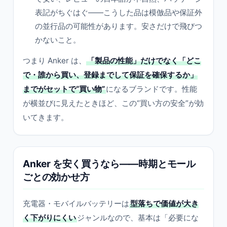
表記がちぐはぐ——こうした品は模倣品や保証外
の並行品の可能性があります。安さだけで飛びつ
かないこと。
つまり Anker は、
「製品の性能」だけでなく「どこ
で・誰から買い、登録までして保証を確保するか」
までがセットで“買い物”
になるブランドです。性能
が横並びに見えたときほど、この“買い方の安全”が効
いてきます。
Anker を安く買うなら——時期とモール
ごとの効かせ方
充電器・モバイルバッテリーは
型落ちで価値が大き
く下がりにくい
ジャンルなので、基本は「必要にな