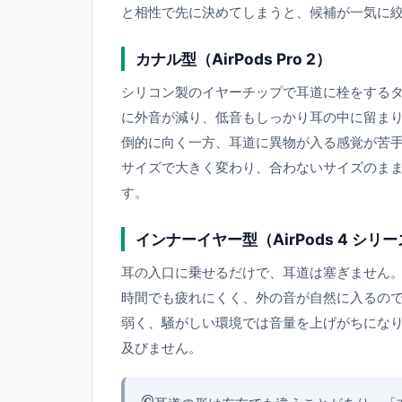
と相性で先に決めてしまうと、候補が一気に
カナル型（AirPods Pro 2）
シリコン製のイヤーチップで耳道に栓をするタ
に外音が減り、低音もしっかり耳の中に留ま
倒的に向く一方、耳道に異物が入る感覚が苦
サイズで大きく変わり、合わないサイズのま
す。
インナーイヤー型（AirPods 4 シリ
耳の入口に乗せるだけで、耳道は塞ぎません
時間でも疲れにくく、外の音が自然に入るの
弱く、騒がしい環境では音量を上げがちになります
及びません。