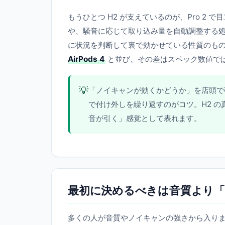
もうひとつ H2 が支えているのが、Pro 2 で
や、騒音に応じて取り込み量を自動調整する
に状況を判断して裏で効かせている性質のもの
AirPods 4
と並び、その差はスペック数値で
💡
「ノイキャンが効くかどうか」を店頭で
で付け外しを繰り返すのがコツ。H2 
音が引く」感覚として表れます。
最初に決めるべきは音質より「
多くの人が音質やノイキャンの強さから入り