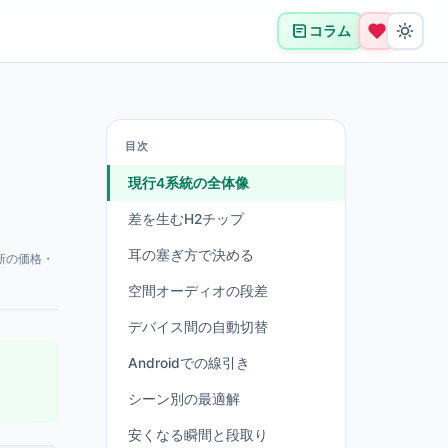
コラム
目次
現行4系統の全体像
差を生むH2チップ
耳の塞ぎ方で決める
新の価格・
空間オーディオの段差
デバイス間の自動切替
Androidでの線引き
シーン別の最適解
安くなる瞬間と段取り