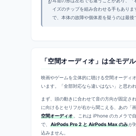
👂
耳道の形は左右でも違うことがあり、「右
イズのチップを組み合わせる手もありま
で、本体の故障や個体差を疑うのは最後
「空間オーディオ」は全モデル
映画やゲームを立体的に聴ける空間オーディオ（Spat
います。「全部対応なら違いはない」と思わ
まず、頭の動きに合わせて音の方向が固定さ
に向けるとセリフが右から聞こえる、あの「
空間オーディオ
。これは iPhone のカ
で、
AirPods Pro 2 と AirPods Max のみ
が
込みません。