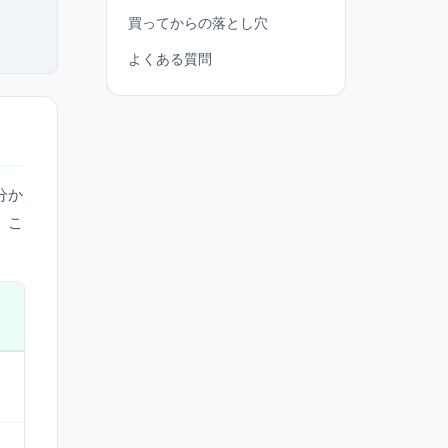
買ってからの落とし穴
よくある質問
分か
。こ