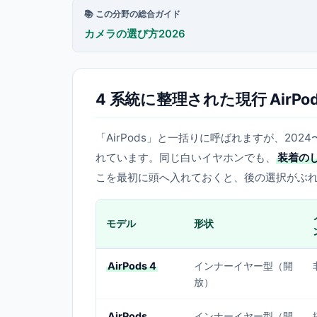
📚 この分野の総合ガイド
カメラの選び方2026
4 系統に整理された現行 AirPo
「AirPods」と一括りに呼ばれますが、202
れています。同じ白いイヤホンでも、
装着の
こを最初に頭へ入れておくと、後の選択がぶ
モデル
形状
AirPods 4
インナーイヤー型（開
放）
AirPods
インナーイヤー型（開