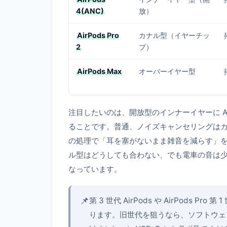
4(ANC)
放）
AirPods Pro
カナル型（イヤーチッ
2
プ）
AirPods Max
オーバーイヤー型
注目したいのは、開放型のインナーイヤーに A
ることです。普通、ノイズキャンセリングはカナ
の処理で「耳を塞がないまま雑音を減らす」
ル型はどうしても合わない、でも電車の音は
なっています。
📌
第 3 世代 AirPods や AirPod
ります。旧世代を狙うなら、ソフトウェ