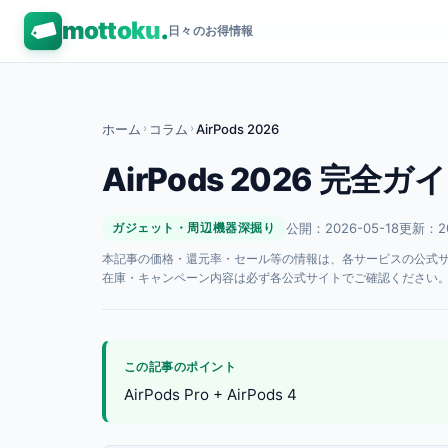
mottoku
.
日々のお得情報
ホーム
›
コラム
›
AirPods 2026
AirPods 2026 完全ガ
公開：2026-05-18
更新：20
ガジェット・周辺機器深掘り
本記事の価格・還元率・セール等の情報は、各サービスの公式サイト
在庫・キャンペーン内容は必ず各公式サイトでご確認ください
この記事のポイント
AirPods Pro + AirPods 4