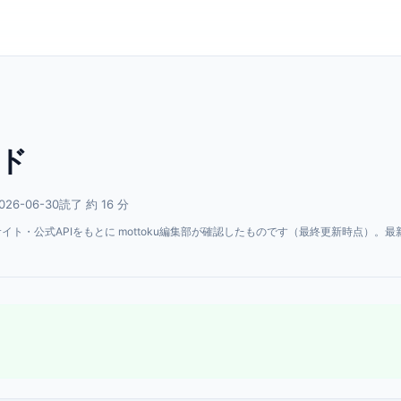
イド
26-06-30
読了 約 16 分
・公式APIをもとに mottoku編集部が確認したものです（最終更新時点）。最
。