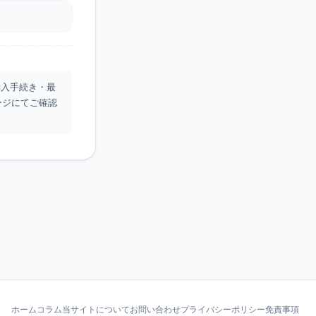
 購入手続き・最
ージにてご確認
ホーム
コラム
当サイトについて
お問い合わせ
プライバシーポリシー
免責事項