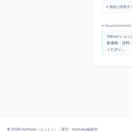
※ 価格は変動
※ ValueCom
Yahoo!ショ
新価格・送料
ください。
© 2026 mottoku（もっとく）｜運営：mottoku編集部