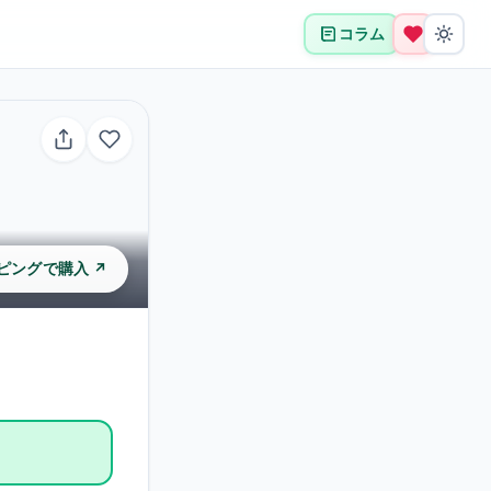
コラム
ッピングで購入 ↗