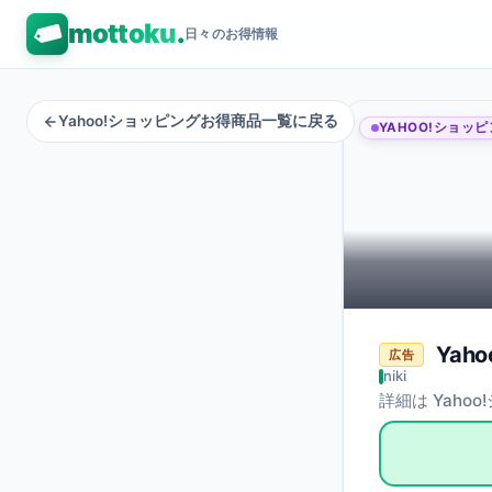
mottoku
.
日々のお得情報
Yahoo!ショッピングお得商品一覧に戻る
YAHOO!ショッ
Yaho
広告
niki
詳細は Yaho