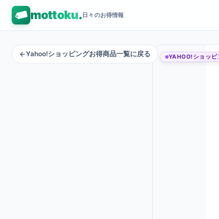
mottoku
.
日々のお得情報
Yahoo!ショッピングお得商品一覧に戻る
YAHOO!ショッ