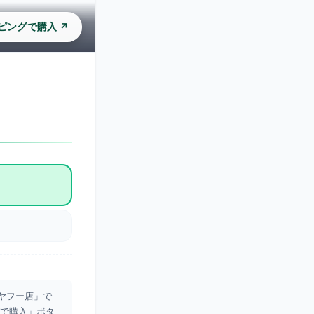
ッピングで購入 ↗
RKヤフー店」で
グで購入」ボタ