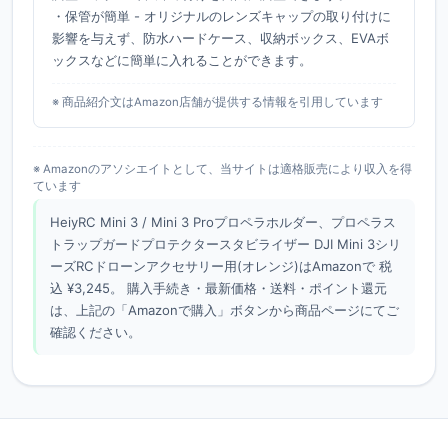
・保管が簡単 - オリジナルのレンズキャップの取り付けに
影響を与えず、防水ハードケース、収納ボックス、EVAボ
ックスなどに簡単に入れることができます。
※ 商品紹介文はAmazon店舗が提供する情報を引用しています
※ Amazonのアソシエイトとして、当サイトは適格販売により収入を得
ています
HeiyRC Mini 3 / Mini 3 Proプロペラホルダー、プロペラス
トラップガードプロテクタースタビライザー DJI Mini 3シリ
ーズRCドローンアクセサリー用(オレンジ)はAmazonで 税
込 ¥3,245。 購入手続き・最新価格・送料・ポイント還元
は、上記の「Amazonで購入」ボタンから商品ページにてご
確認ください。