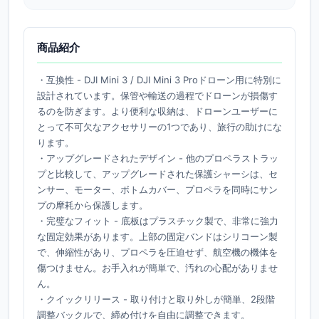
商品紹介
・互換性 - DJI Mini 3 / DJI Mini 3 Proドローン用に特別に
設計されています。保管や輸送の過程でドローンが損傷す
るのを防ぎます。より便利な収納は、ドローンユーザーに
とって不可欠なアクセサリーの1つであり、旅行の助けにな
ります。

・アップグレードされたデザイン - 他のプロペラストラッ
プと比較して、アップグレードされた保護シャーシは、セ
ンサー、モーター、ボトムカバー、プロペラを同時にサン
プの摩耗から保護します。

・完璧なフィット - 底板はプラスチック製で、非常に強力
な固定効果があります。上部の固定バンドはシリコーン製
で、伸縮性があり、プロペラを圧迫せず、航空機の機体を
傷つけません。お手入れが簡単で、汚れの心配がありませ
ん。

・クイックリリース - 取り付けと取り外しが簡単、2段階
調整バックルで、締め付けを自由に調整できます。
