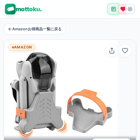
mottoku
.
Amazonお得商品一覧に戻る
AMAZON